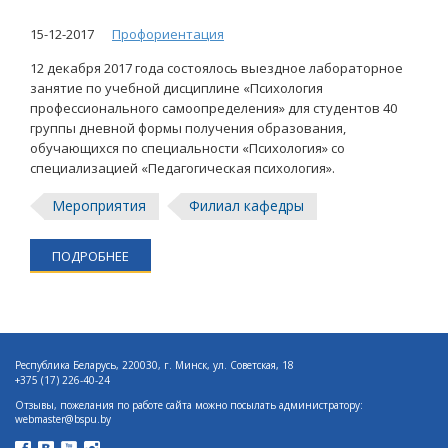
15-12-2017
Профориентация
12 декабря 2017 года состоялось выездное лабораторное
занятие по учебной дисциплине «Психология
профессионального самоопределения» для студентов 40
группы дневной формы получения образования,
обучающихся по специальности «Психология» со
специализацией «Педагогическая психология».
Мероприятия
Филиал кафедры
ПОДРОБНЕЕ
Республика Беларусь, 220030, г. Минск, ул. Советская, 18
+375 (17) 226-40-24
Отзывы, пожелания по работе сайта можно посылать администратору:
webmaster@bspu.by