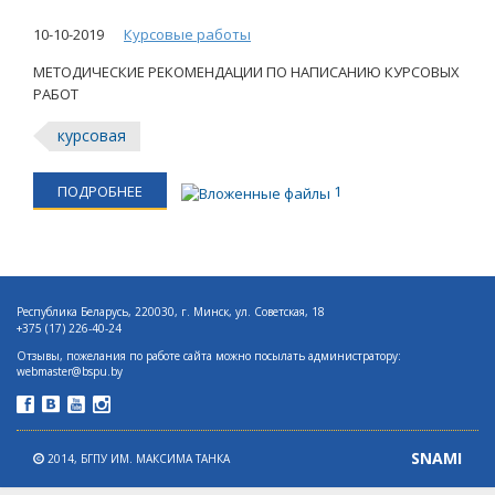
10-10-2019
Курсовые работы
МЕТОДИЧЕСКИЕ РЕКОМЕНДАЦИИ ПО НАПИСАНИЮ КУРСОВЫХ
РАБОТ
курсовая
ПОДРОБНЕЕ
1
Республика Беларусь, 220030, г. Минск, ул. Советская, 18
+375 (17) 226-40-24
Отзывы, пожелания по работе сайта можно посылать администратору:
webmaster@bspu.by
SNAMI
2014,
БГПУ ИМ. МАКСИМА ТАНКА