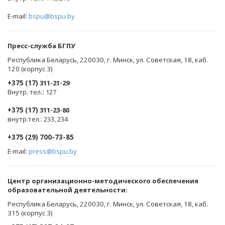
E-mail:
bspu@bspu.by
Пресс-служба БГПУ
Республика Беларусь, 220030, г. Минск, ул. Советская, 18, каб.
120 (корпус 3)
+375 (17)
311-21-29
Внутр. тел.
:
127
+375 (17)
311-23-80
внутр.тел.: 233, 234
+375 (29) 700-73-85
E-mail:
press@bspu.by
Центр организационно-методического обеспечения
образовательной деятельности
:
Республика Беларусь, 220030, г. Минск, ул. Советская, 18, каб.
315 (корпус 3)