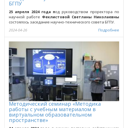
БГПУ
25 апреля 2024 года
п
од руководством проректора по
научной работе
Феклистовой Светланы Николаевны
состоялось заседание научно-технического совета БГПУ.
2024-04-26
Подробнее
Методический семинар «Методика
работы с учебным материалом в
виртуальном образовательном
пространстве»