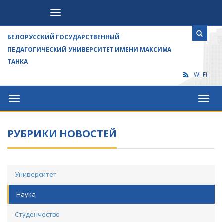
Посетителям
БЕЛОРУССКИЙ ГОСУДАРСТВЕННЫЙ
ПЕДАГОГИЧЕСКИЙ УНИВЕРСИТЕТ ИМЕНИ МАКСИМА
ТАНКА
WI-FI
Университет
Посет
РУБРИКИ НОВОСТЕЙ
Университет
Наука
Студенчество