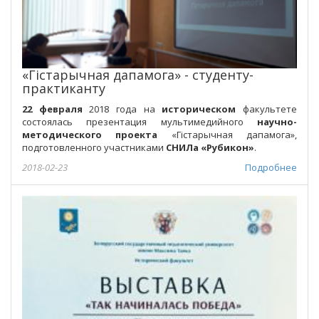
«Гістарычная дапамога» - студенту-
практиканту
22 февраля
2018 года на
историческом
факультете
состоялась презентация мультимедийного
научно-
методического проекта
«Гістарычная дапамога»,
подготовленного участниками
СНИЛа «Рубикон»
.
2018-02-23
Подробнее