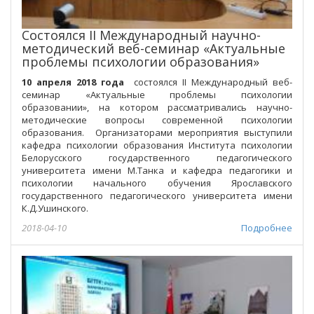
Состоялся II Международный научно-
методический веб-семинар «Актуальные
проблемы психологии образования»
10 апреля 2018 года
состоялся II Международный веб-
семинар «Актуальные проблемы психологии
образовании», на котором рассматривались научно-
методические вопросы современной психологии
образования. Организаторами мероприятия выступили
кафедра психологии образования Института психологии
Белорусского государственного педагогического
университета имени М.Танка и кафедра педагогики и
психологии начального обучения Ярославского
государственного педагогического университета имени
К.Д.Ушинского.
2018-04-10
Подробнее