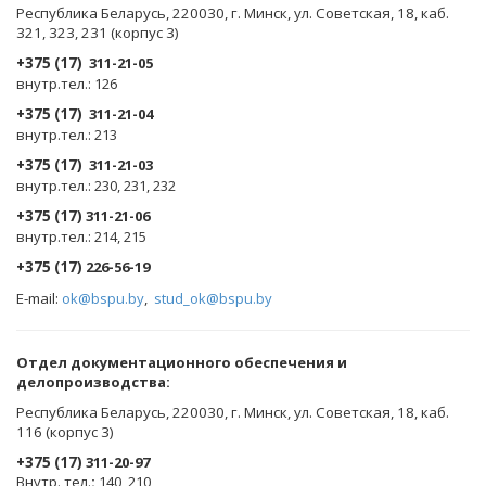
Республика Беларусь, 220030, г. Минск, ул. Советская, 18, каб.
321, 323, 231 (корпус 3)
+375 (17)
311-21-05
внутр.тел.: 126
+375 (17)
311-21-04
внутр.тел.: 213
+375 (17)
311-21-03
внутр.тел.: 230, 231, 232
+375 (17)
311-21-06
внутр.тел.: 214, 215
+375 (17)
226-56-19
E-mail:
ok@bspu.by
,
stud_ok@bspu.by
Oтдел документационного обеспечения и
делопроизводства:
Республика Беларусь, 220030, г. Минск, ул. Советская, 18, каб.
116 (корпус 3)
+375 (17)
311-20-97
Внутр. тел.
:
140, 210