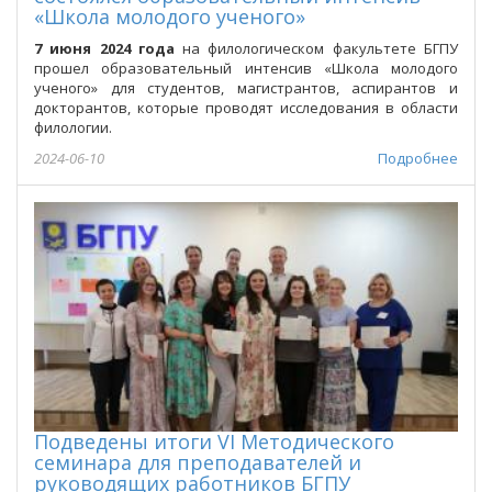
«Школа молодого ученого»
7 июня 2024 года
на филологическом факультете БГПУ
прошел образовательный интенсив «Школа молодого
ученого» для студентов, магистрантов, аспирантов и
докторантов, которые проводят исследования в области
филологии.
2024-06-10
Подробнее
Подведены итоги VI Методического
семинара для преподавателей и
руководящих работников БГПУ