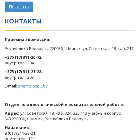
КОНТАКТЫ
Приемная комиссия:
Республика Беларусь, 220030, г. Минск, ул. Советская, 18, каб. 217
+375 (17) 311-20-72
​внутр.тел.: 204
+375 (17) 311-21-28
​внутр.тел.: 203
E-mail:
priem@bspu.by
Отдел по идеологической и воспитательной работе:
Адрес:
ул. Советская, 18, каб. 324, 325,113 учебный корпус
№3 220030, г. Минск, Республика Беларусь
Начальник:
8 (017) 311-23-21
внутр. тел.: 133