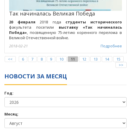
Так начиналась Великая Победа
20 февраля
2018 года
студенты исторического
факультета посетили
выставку «Так начиналась
Победа»
, посвященную 75-летию коренного перелома в
Великой Отечественной войне.
2018-02-21
Подробнее
<<
6
7
8
9
10
11
12
13
14
15
>>
НОВОСТИ ЗА МЕСЯЦ
Год:
Месяц: