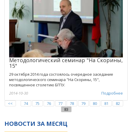
Методологический семинар "На Скорины,
15"
29 октября 2014 года состоялось очередное заседание
методологического семинара "На Скорины, 15",
посвященное столетию БГПУ.
2014-10-30
Подробнее
<<
74
75
76
77
78
79
80
81
82
83
НОВОСТИ ЗА МЕСЯЦ