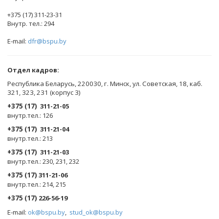
+375 (17) 311-23-31
Внутр. тел.: 294
E-mail:
dfr@bspu.by
Отдел кадров:
Республика Беларусь, 220030, г. Минск, ул. Советская, 18, каб.
321, 323, 231 (корпус 3)
+375 (17)
311-21-05
внутр.тел.: 126
+375 (17)
311-21-04
внутр.тел.: 213
+375 (17)
311-21-03
внутр.тел.: 230, 231, 232
+375 (17)
311-21-06
внутр.тел.: 214, 215
+375 (17)
226-56-19
E-mail:
ok@bspu.by
,
stud_ok@bspu.by