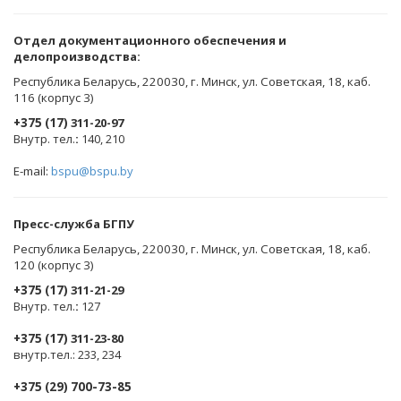
Oтдел документационного обеспечения и
делопроизводства:
Республика Беларусь, 220030, г. Минск, ул. Советская, 18, каб.
116 (корпус 3)
+375 (17)
311-20-97
Внутр. тел.
:
140, 210
E-mail:
bspu@bspu.by
Пресс-служба БГПУ
Республика Беларусь, 220030, г. Минск, ул. Советская, 18, каб.
120 (корпус 3)
+375 (17)
311-21-29
Внутр. тел.
:
127
+375 (17)
311-23-80
внутр.тел.: 233, 234
+375 (29) 700-73-85