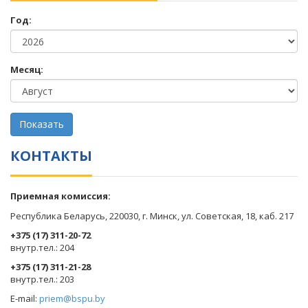
Год:
Месяц:
КОНТАКТЫ
Приемная комиссия:
Республика Беларусь, 220030, г. Минск, ул. Советская, 18, каб. 217
+375 (17) 311-20-72
​внутр.тел.: 204
+375 (17) 311-21-28
​внутр.тел.: 203
E-mail:
priem@bspu.by