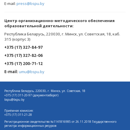
E-mail:
press@bspu.by
Центр организационно-методического обеспечения
образовательной деятельности
:
Республика Беларусь, 220030, г. Минск, ул. Советская, 18, каб.
315 (корпус 3)
+375 (17) 327-84-97
+375 (17) 327-82-06
+375 (17) 200-71-12
E-mail:
umu@bspu.by
Республика Беларусь, 220030, г. Минск, ул. Советская, 18
+375 (17)
311-20-97 (документооборот)
bspu@bspu.by
Приёмная комиссия:
+375 (17) 311-21-28
Регистрационное свидетельство №1141816985 от 26.11.2018 Государственного
регистра информационных ресурсов