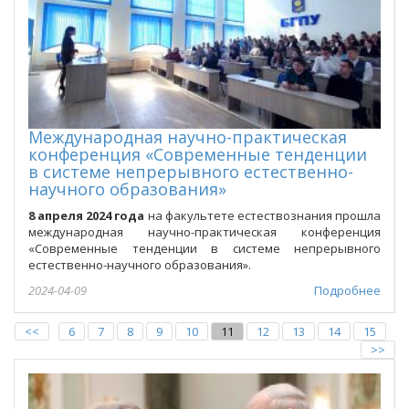
Международная научно-практическая
конференция «Современные тенденции
в системе непрерывного естественно-
научного образования»
8 апреля 2024 года
на факультете естествознания прошла
международная научно-практическая конференция
«Современные тенденции в системе непрерывного
естественно-научного образования».
2024-04-09
Подробнее
<<
6
7
8
9
10
11
12
13
14
15
>>