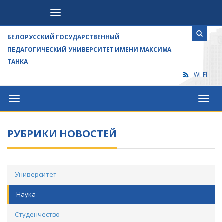
Посетителям
БЕЛОРУССКИЙ ГОСУДАРСТВЕННЫЙ
ПЕДАГОГИЧЕСКИЙ УНИВЕРСИТЕТ ИМЕНИ МАКСИМА
ТАНКА
WI-FI
Университет
Посет
РУБРИКИ НОВОСТЕЙ
Университет
Наука
Студенчество