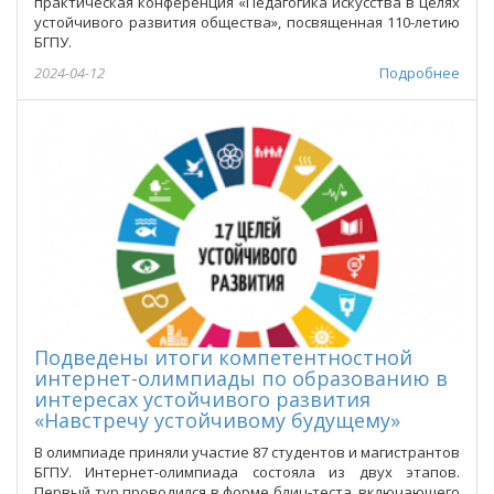
практическая конференция «Педагогика искусства в целях
устойчивого развития общества», посвященная 110-летию
БГПУ.
2024-04-12
Подробнее
Подведены итоги компетентностной
интернет-олимпиады по образованию в
интересах устойчивого развития
«Навстречу устойчивому будущему»
В олимпиаде приняли участие 87 студентов и магистрантов
БГПУ. Интернет-олимпиада состояла из двух этапов.
Первый тур проводился в форме блиц-теста, включающего