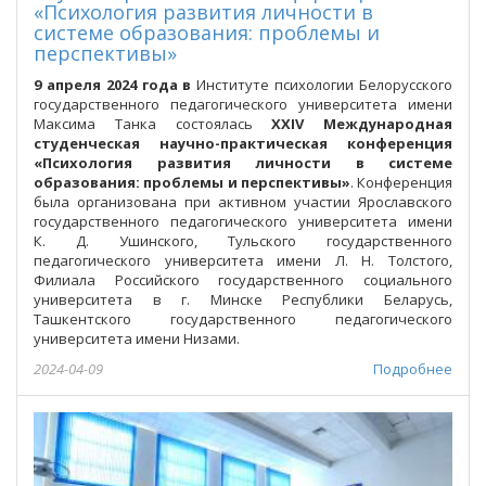
«Психология развития личности в
системе образования: проблемы и
перспективы»
9 апреля 2024 года в
Институте психологии Белорусского
государственного педагогического университета имени
Максима Танка состоялась
XXI
V
Международная
студенческая научно-практическая конференция
«Психология развития личности в системе
образования: проблемы и перспективы»
. Конференция
была организована при активном участии Ярославского
государственного педагогического университета имени
К. Д. Ушинского, Тульского государственного
педагогического университета имени Л. Н. Толстого,
Филиала Российского государственного социального
университета в г. Минске Республики Беларусь,
Ташкентского государственного педагогического
университета имени Низами.
2024-04-09
Подробнее