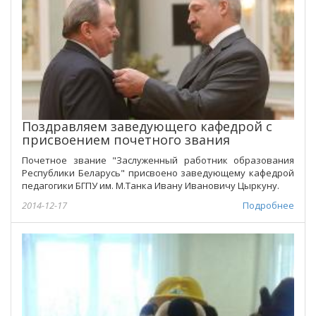
Поздравляем заведующего кафедрой с
присвоением почетного звания
Почетное звание "Заслуженный работник образования
Республики Беларусь" присвоено заведующему кафедрой
педагогики БГПУ им. М.Танка Ивану Ивановичу Цыркуну.
2014-12-17
Подробнее