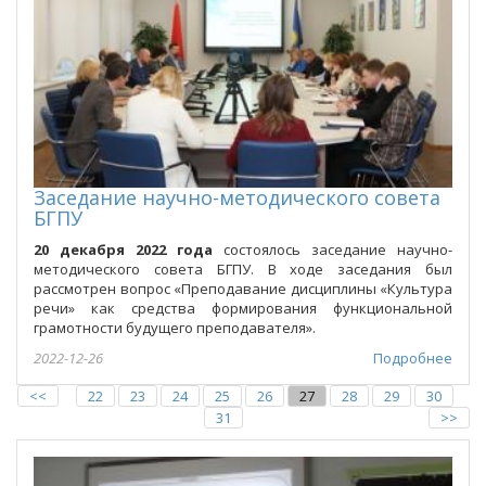
Заседание научно-методического совета
БГПУ
20 декабря 2022 года
состоялось заседание научно-
методического совета БГПУ. В ходе заседания был
рассмотрен вопрос «Преподавание дисциплины «Культура
речи» как средства формирования функциональной
грамотности будущего преподавателя».
2022-12-26
Подробнее
<<
22
23
24
25
26
27
28
29
30
31
>>