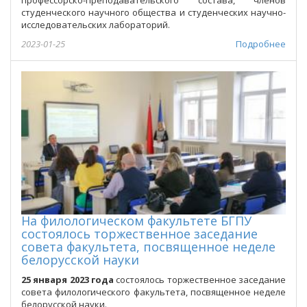
профессорско-преподавательского состава, членов
студенческого научного общества и студенческих научно-
исследовательских лабораторий.
2023-01-25
Подробнее
На филологическом факультете БГПУ
состоялось торжественное заседание
совета факультета, посвященное неделе
белорусской науки
25 января 2023 года
состоялось торжественное заседание
совета филологического факультета, посвященное неделе
белорусской науки.