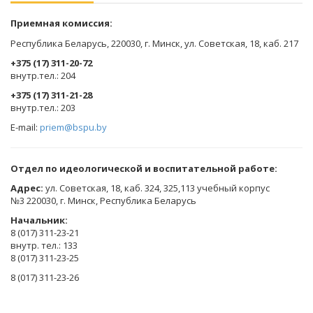
Приемная комиссия:
Республика Беларусь, 220030, г. Минск, ул. Советская, 18, каб. 217
+375 (17) 311-20-72
​внутр.тел.: 204
+375 (17) 311-21-28
​внутр.тел.: 203
E-mail:
priem@bspu.by
Отдел по идеологической и воспитательной работе:
Адрес:
ул. Советская, 18, каб. 324, 325,113 учебный корпус
№3 220030, г. Минск, Республика Беларусь
Начальник:
8 (017) 311-23-21
внутр. тел.: 133
8 (017) 311-23-25
8 (017) 311-23-26