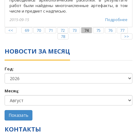
работ были найдены многочисленные артефакты, в том
числе и предмет с надписью.
2015-09-15
Подробнее
<<
69
70
71
72
73
74
75
76
77
78
>>
НОВОСТИ ЗА МЕСЯЦ
Год:
Месяц:
КОНТАКТЫ