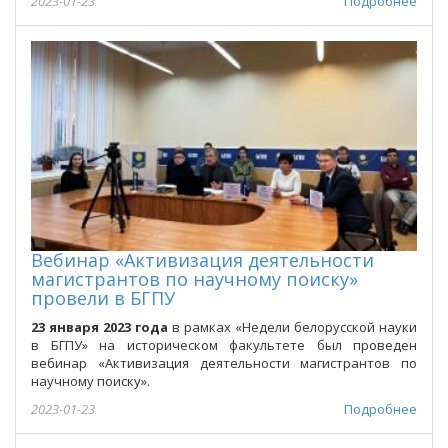
2023-01-23
Подробнее
Вебинар «Активизация деятельности
магистрантов по научному поиску»
провели в БГПУ
23 января 2023 года
в рамках «Недели белорусской науки
в БГПУ» на историческом факультете был проведен
вебинар «Активизация деятельности магистрантов по
научному поиску».
2023-01-23
Подробнее