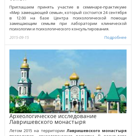
Приглашаем принять участие в семинаре-практикуме
«Мир замещающей семьи», который состоится 24 сентября
в 12.00 на базе Центра психологической помощи
замещающим семьям при лаборатории клинической
психологии и психологического консультирования.
2015-09-15
Подробнее
Археологическое исследование
Лавришевского монастыря
Летом 2015 на территории
Лавришевского монастыря
проводились археологические раскопки. В результате