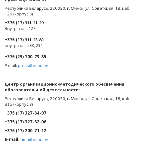
Республика Беларусь, 220030, г. Минск, ул. Советская, 18, каб.
120 (корпус 3)
+375 (17)
311-21-29
Внутр. тел.
:
127
+375 (17)
311-23-80
внутр.тел.: 233, 234
+375 (29) 700-73-85
E-mail:
press@bspu.by
Центр организационно-методического обеспечения
образовательной деятельности
:
Республика Беларусь, 220030, г. Минск, ул. Советская, 18, каб.
315 (корпус 3)
+375 (17) 327-84-97
+375 (17) 327-82-06
+375 (17) 200-71-12
E-mail:
umu@bspu.by