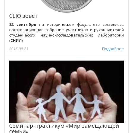
CLIO зовёт
22 сентября
на историческом факультете состоялось
организационное собрание участников и руководителей
студенческих научно-исследовательских лабораторий
(
СНИЛ
).
2015-09-23
Подробнее
Семинар-практикум «Мир замещающей
семьи»