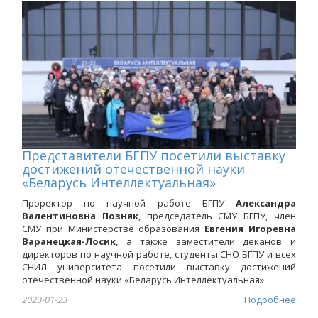
Представители БГПУ посетили выставку
достижений отечественной науки
«Беларусь Интеллектуальная»
Проректор по научной работе БГПУ
Александра
Валентиновна Позняк
, председатель СМУ БГПУ, член
СМУ при Министерстве образования
Евгения Игоревна
Варанецкая-Лосик
, а также заместители деканов и
директоров по научной работе, студенты СНО БГПУ и всех
СНИЛ университета посетили выставку достижений
отечественной науки «Беларусь Интеллектуальная».
2023-01-23
Подробнее