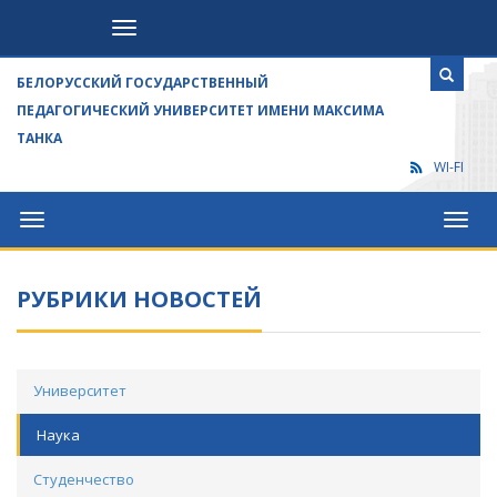
Посетителям
БЕЛОРУССКИЙ ГОСУДАРСТВЕННЫЙ
ПЕДАГОГИЧЕСКИЙ УНИВЕРСИТЕТ ИМЕНИ МАКСИМА
ТАНКА
WI-FI
Университет
Посет
РУБРИКИ НОВОСТЕЙ
Университет
Наука
Студенчество