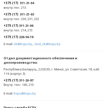
+375 (17)
311-21-04
внутр.тел.: 213
+375 (17)
311-21-03
внутр.тел.: 230, 231, 232
+375 (17)
311-21-06
внутр.тел.: 214, 215
+375 (17)
226-56-19
E-mail:
ok@bspu.by
,
stud_ok@bspu.by
Oтдел документационного обеспечения и
делопроизводства:
Республика Беларусь, 220030, г. Минск, ул. Советская, 18, каб.
116 (корпус 3)
+375 (17)
311-20-97
Внутр. тел.
:
140, 210
E-mail:
bspu@bspu.by
Пресс-служба БГПУ