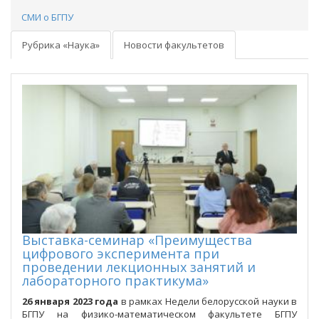
СМИ о БГПУ
Рубрика «Наука»
Новости факультетов
Выставка-семинар «Преимущества
цифрового эксперимента при
проведении лекционных занятий и
лабораторного практикума»
26 января
2023 года
в рамках Недели белорусской науки в
БГПУ на физико-математическом факультете БГПУ