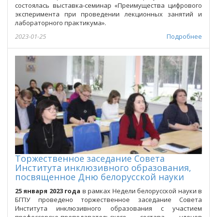
состоялась выставка-семинар «Преимущества цифрового
эксперимента при проведении лекционных занятий и
лабораторного практикума».
2023-01-25
Подробнее
Торжественное заседание Совета
Института инклюзивного образования,
посвященное Дню белорусской науки
25 января 2023 года
в рамках Недели белорусской науки в
БГПУ проведено торжественное заседание Совета
Института инклюзивного образования с участием