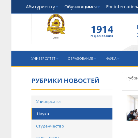
Абитуриенту
Обучающимся
For internatio
1914
год основания
УНИВЕРСИТЕТ
ОБРАЗОВАНИЕ
НАУКА
Рубри
РУБРИКИ НОВОСТЕЙ
Университет
Наука
Студенчество