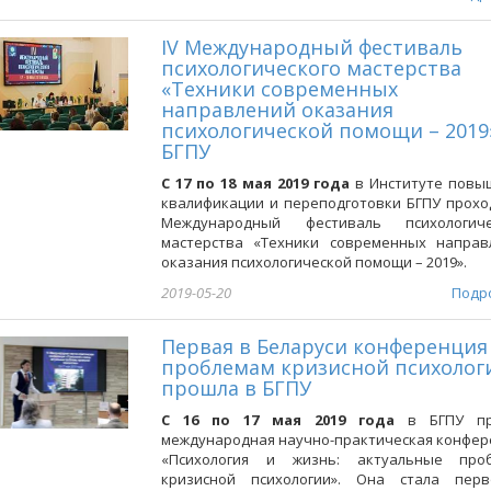
IV Международный фестиваль
психологического мастерства
«Техники современных
направлений оказания
психологической помощи – 2019
БГПУ
С 17 по 18 мая 2019 года
в Институте повы
квалификации и переподготовки БГПУ прохо
Международный фестиваль психологиче
мастерства «Техники современных направ
оказания психологической помощи – 2019».
2019-05-20
Подр
Первая в Беларуси конференция
проблемам кризисной психолог
прошла в БГПУ
С 16 по 17 мая 2019 года
в БГПУ пр
международная научно-практическая конфер
«Психология и жизнь: актуальные про
кризисной психологии». Она стала пер