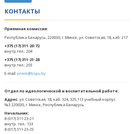
КОНТАКТЫ
Приемная комиссия:
Республика Беларусь, 220030, г. Минск, ул. Советская, 18, каб. 217
+375 (17) 311-20-72
​внутр.тел.: 204
+375 (17) 311-21-28
​внутр.тел.: 203
E-mail:
priem@bspu.by
Отдел по идеологической и воспитательной работе:
Адрес:
ул. Советская, 18, каб. 324, 325,113 учебный корпус
№3 220030, г. Минск, Республика Беларусь
Начальник:
8 (017) 311-23-21
внутр. тел.: 133
8 (017) 311-23-25