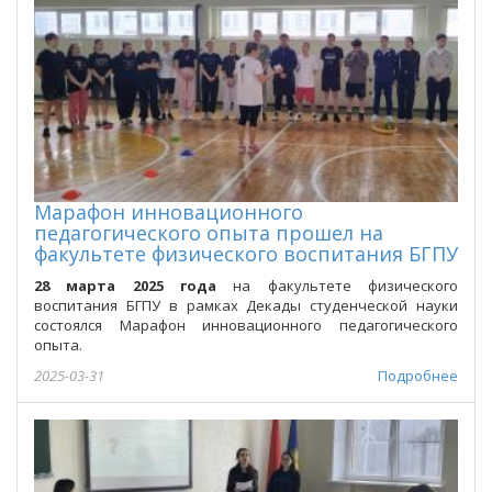
Марафон инновационного
педагогического опыта прошел на
факультете физического воспитания БГПУ
28 марта 2025 года
на факультете физического
воспитания БГПУ в рамках Декады студенческой науки
состоялся Марафон инновационного педагогического
опыта.
2025-03-31
Подробнее