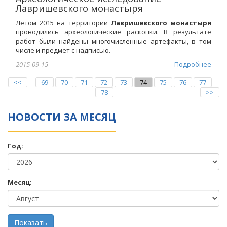
Лавришевского монастыря
Летом 2015 на территории
Лавришевского монастыря
проводились археологические раскопки. В результате
работ были найдены многочисленные артефакты, в том
числе и предмет с надписью.
2015-09-15
Подробнее
<<
69
70
71
72
73
74
75
76
77
78
>>
НОВОСТИ ЗА МЕСЯЦ
Год:
Месяц: