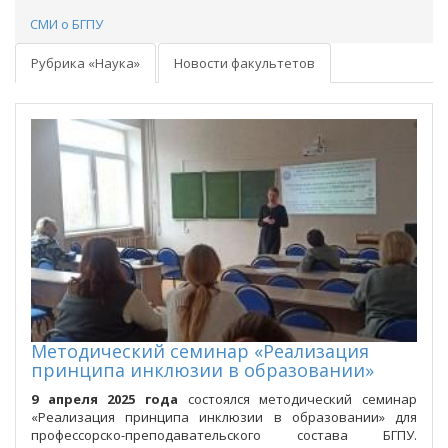
СМИ о БГПУ
Рубрика «Наука»
Новости факультетов
Методический семинар «Реализация
принципа инклюзии в образовании»
9 апреля 2025 года
состоялся методический семинар
«Реализация принципа инклюзии в образовании» для
профессорско-преподавательского состава БГПУ.