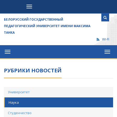
Посетителям
БЕЛОРУССКИЙ ГОСУДАРСТВЕННЫЙ
ПЕДАГОГИЧЕСКИЙ УНИВЕРСИТЕТ ИМЕНИ МАКСИМА
ТАНКА
WI-FI
Университет
Посет
РУБРИКИ НОВОСТЕЙ
Университет
Наука
Студенчество