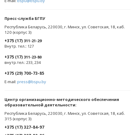
E-mail:
bspu@bspu.by
Пресс-служба БГПУ
Республика Беларусь, 220030, г. Минск, ул. Советская, 18, каб.
120 (корпус 3)
+375 (17)
311-21-29
Внутр. тел.
:
127
+375 (17)
311-23-80
внутр.тел.: 233, 234
+375 (29) 700-73-85
E-mail:
press@bspu.by
Центр организационно-методического обеспечения
образовательной деятельности
:
Республика Беларусь, 220030, г. Минск, ул. Советская, 18, каб.
315 (корпус 3)
+375 (17) 327-84-97