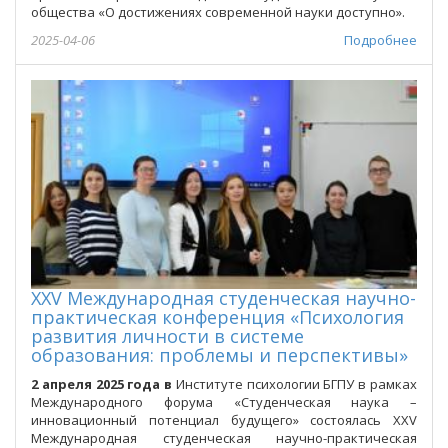
общества «О достижениях современной науки доступно».
2025-04-06
Подробнее
XXV Международная студенческая научно-
практическая конференция «Психология
развития личности в системе
образования: проблемы и перспективы»
2 апреля 2025 года в
Институте психологии БГПУ в рамках
Международного форума «Студенческая наука –
инновационный потенциал будущего» состоялась XXV
Международная студенческая научно-практическая