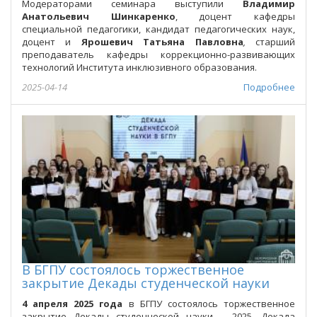
Модераторами семинара выступили
Владимир
Анатольевич Шинкаренко
, доцент кафедры
специальной педагогики, кандидат педагогических наук,
доцент и
Ярошевич
Татьяна Павловна
,
старший
преподаватель кафедры коррекционно-развивающих
технологий Института инклюзивного образования.
2025-04-14
Подробнее
В БГПУ состоялось торжественное
закрытие Декады студенческой науки
4 апреля 2025 года
в БГПУ состоялось торжественное
закрытие Декады студенческой науки – 2025. Декада