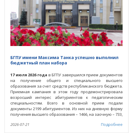
БГПУ имени Максима Танка успешно выполнил
бюджетный план набора
17 июля 2026 года
в БГПУ завершился прием документов
на получение общего и специального высшего
образования за счет средств республиканского бюджета.
Приемная кампания в этом году продемонстрировала
возросший интерес абитуриентов к педагогическим
специальностям. Всего в основной прием подали
документы 2199 абитуриентов. Из них на дневную форму
получения высшего образования – 1466, на заочную – 733,
сообщил ректор БГПУ
А.И.Жук.
2026-07-21
Подробнее