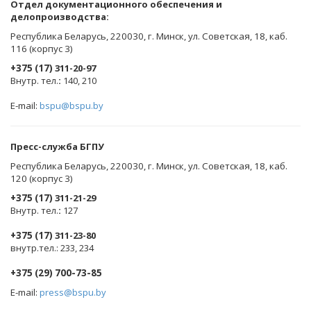
Oтдел документационного обеспечения и
делопроизводства:
Республика Беларусь, 220030, г. Минск, ул. Советская, 18, каб.
116 (корпус 3)
+375 (17)
311-20-97
Внутр. тел.
:
140, 210
E-mail:
bspu@bspu.by
Пресс-служба БГПУ
Республика Беларусь, 220030, г. Минск, ул. Советская, 18, каб.
120 (корпус 3)
+375 (17)
311-21-29
Внутр. тел.
:
127
+375 (17)
311-23-80
внутр.тел.: 233, 234
+375 (29) 700-73-85
E-mail:
press@bspu.by