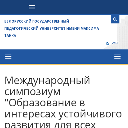
Посетителям
БЕЛОРУССКИЙ ГОСУДАРСТВЕННЫЙ
ПЕДАГОГИЧЕСКИЙ УНИВЕРСИТЕТ ИМЕНИ МАКСИМА
ТАНКА
WI-FI
Университет
Посет
Международный
симпозиум
"Образование в
интересах устойчивого
развития для всех