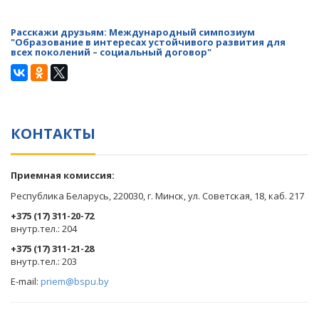
Расскажи друзьям:
Международный симпозиум
"Образование в интересах устойчивого развития для
всех поколений – социальный договор"
КОНТАКТЫ
Приемная комиссия:
Республика Беларусь, 220030, г. Минск, ул. Советская, 18, каб. 217
+375 (17) 311-20-72
​внутр.тел.: 204
+375 (17) 311-21-28
​внутр.тел.: 203
E-mail:
priem@bspu.by