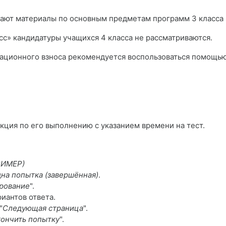
ают материалы по основным предметам программ 3 класса и
сс» кандидатуры учащихся 4 класса
не рассматриваются
.
ационного взноса рекомендуется воспользоваться помощь
кция по его выполнению с указанием времени на тест.
РИМЕР)
дна попытка (завершённая)
.
ирование
".
иантов ответа.
"
Следующая страница
".
кончить попытку
".