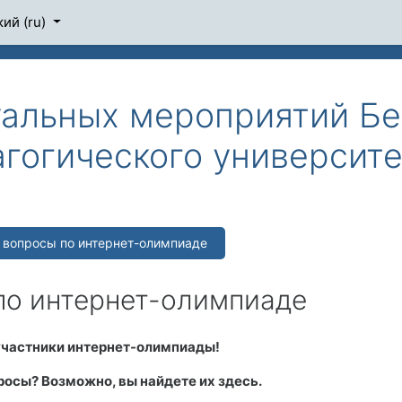
ий ‎(ru)‎
альных мероприятий Бе
агогического университ
 вопросы по интернет-олимпиаде
по интернет-олимпиаде
частники интернет-олимпиады!
росы? Возможно, вы найдете их здесь.