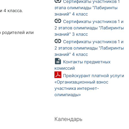
Сертификаты участников 1
этапа олимпиады "Лабиринты
 4 класса.
Гиперссылка
знаний" 4 класс
Сертификаты участников 1 и
2 этапов олимпиады "Лабиринты
ю родителей или
Гиперссылка
знаний" 3 класс
Сертификаты участников 1 и
2 этапов олимпиады "Лабиринты
Гиперссылка
знаний" 4 класс
Контакты предметных
Страница
комиссий
Прейскурант платной услуги
«Организационный взнос
участника интернет-
Файл
олимпиады»
Пропустить Календарь
Календарь