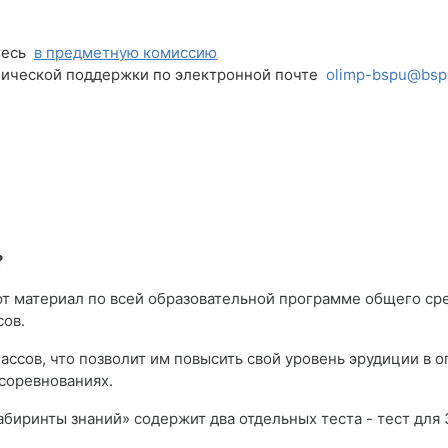
тесь
в предметную комиссию
нической поддержки по электронной почте
olimp-bspu@bsp
?
т материал по всей образовательной программе общего ср
сов.
ассов, что позволит им повысить свой уровень эрудиции в 
соревнованиях.
ринты знаний» содержит два отдельных теста - тест для 3