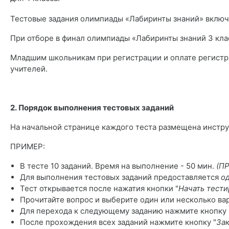
Тестовые задания олимпиады «Лабиринты знаний» включ
При отборе в финал олимпиады «Лабиринты знаний 3 кла
Младшим школьникам при регистрации и оплате регистр
учителей.
2. Порядок выполнения тестовых заданий
На начальной странице каждого теста размещена инстру
ПРИМЕР:
В тесте
10
заданий. Время на выполнение - 50 мин.
(П
Для выполнения тестовых заданий предоставляется
о
Тест открывается после нажатия кнопки "
Начать тест
Прочитайте вопрос и выберите один или несколько вар
Для перехода к следующему заданию нажмите кнопку 
После прохождения всех заданий нажмите кнопку "
За