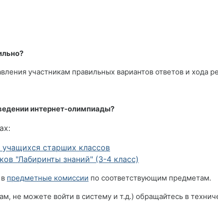
ильно?
ления участникам правильных вариантов ответов и хода ре
оведении интернет-олимпиады?
ах:
 учащихся старших классов
в "Лабиринты знаний" (3-4 класс)
 в
предметные комиссии
по соответствующим предметам.
ам, не можете войти в систему и т.д.) обращайтесь в техни