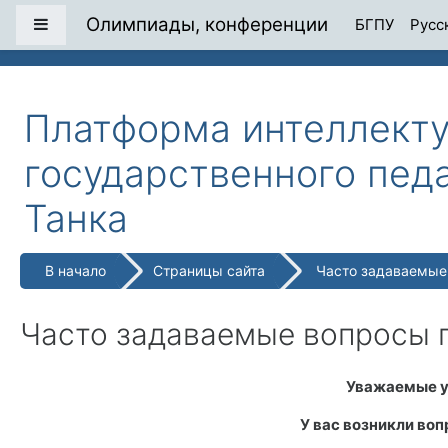
Перейти к основному содержанию
Олимпиады, конференции
Боковая панель
БГПУ
Русск
Платформа интеллекту
государственного пед
Танка
В начало
Страницы сайта
Часто задаваемые
Часто задаваемые вопросы 
Уважаемые у
У вас возникли воп