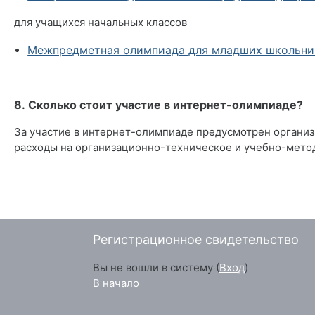
для учащихся начальных классов
Межпредметная олимпиада для младших школьнико
*
8. Сколько стоит участие в интернет-олимпиаде?
За участие в интернет-олимпиаде предусмотрен организ
расходы на организационно-техническое и учебно-мето
Регистрационное свидетельство
Вы не вошли в систему (
Вход
)
В начало