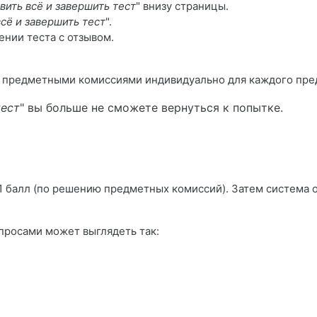
вить всё и завершить тест
" внизу страницы.
сё и завершить тест
".
нии теста с отзывом.
я предметными комиссиями индивидуально для каждого пре
тест
" вы больше не сможете вернуться к попытке.
1 балл (по решению предметных комиссий). Затем система 
просами может выглядеть так: