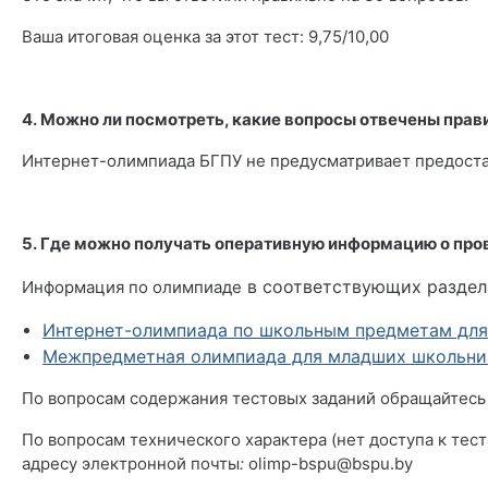
Ваша итоговая оценка за этот тест: 9,75/10,00
*
4. Можно ли посмотреть, какие вопросы отвечены прав
Интернет-олимпиада БГПУ не предусматривает предостав
*
5. Где можно получать оперативную информацию о пр
в соответствующих раздел
Информация по олимпиаде
Интернет-олимпиада по школьным предметам для
Межпредметная олимпиада для младших школьнико
По вопросам содержания тестовых заданий обращайтесь
По вопросам технического характера (нет доступа к тест
адресу электронной почты
:
olimp-bspu@bspu.by