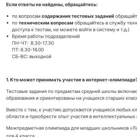
Если ответы не найдены, обращайтесь:
по вопросам
содержания тестовых заданий
обращай
по
техническим вопросам
обращайтесь
в службу тех
доступа к тестам, не можете войти в систему и т.д.)
Время работы подразделений
ПН-ЧТ: 8.30-17.30
ПТ: 8.30-16.00
СБ-ВС: выходной
*
1. Кто может принимать участие в интернет-олимпиаде
Тестовые задания по предметам средней школы включаю
образования и ориентированы на учащихся старших клас
Вместе с тем, к участию допускаются учащиеся любых кл
области и приобрести опыт участия в интеллектуальных 
Межпредметная олимпиада для младших школьников «Лаби
для 4 класса.