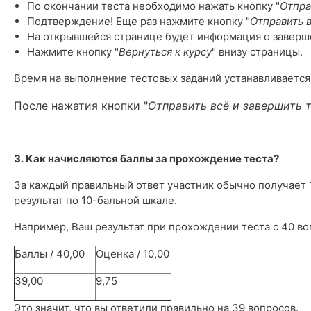
По окончании теста необходимо нажать кнопку "
Отпра
Подтверждение! Еще раз нажмите кнопку "
Отправить в
На открывшейся странице будет информация о заверше
Нажмите кнопку "
Вернуться
к к
урсу
" внизу страницы.
Время на выполнение тестовых заданий устанавливаетс
После нажатия кнопки "
Отправить всё и завершить 
*
3. Как начисляются баллы за прохождение теста?
За каждый правильный ответ участник обычно получает 
результат по 10-бальной шкале.
Например, Ваш результат при прохождении теста с 40 во
Баллы / 40,00
Оценка / 10,00
39,00
9,75
Это значит, что вы ответили правильно на 39 вопросов.