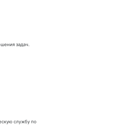
шения задач.
ческую службу
по