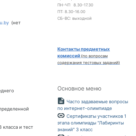
ПН-ЧТ: 8.30-17.30
ПТ: 8.30-16.00
СБ-ВС: выходной
u.by
(нет
Контакты предметных
комиссий
(
по вопросам
содержания тестовых заданий
)
Пропустить Основное меню
Основное меню
еднего
Часто задаваемые вопросы
Страница
по интернет-олимпиаде
определенной
Сертификаты участников 1
этапа олимпиады "Лабиринты
 класса и тест
Гиперссылка
знаний" 3 класс