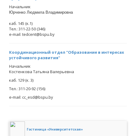
Начальник
Юрченко Людмила Владимировна
каб. 145 (к.1)
Тел.: 311-22-50 (346)
e-mail: tedcent@bspu.by
Координационный отдел "Образование в интересах
устойчивого развития"
Начальник
Костенкова Татьяна Валерьевна
каб. 129 (к. 3)
Тел.: 311-20-92 (156)
e-mail: cc_esd@bspu.by
Гостиница «Университетская»