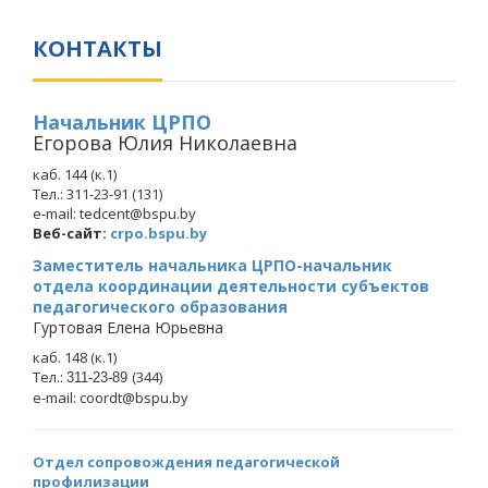
КОНТАКТЫ
Начальник ЦРПО
Егорова Юлия Николаевна
каб. 144 (к.1)
Тел.: 311-23-91 (131)
e-mail: tedcent@bspu.by
Веб-сайт:
crpo.bspu.by
Заместитель начальника ЦРПО-начальник
отдела координации деятельности субъектов
педагогического образования
Гуртовая Елена Юрьевна
каб. 148 (к.1)
Тел.:
(344)
311-23-89
e-mail: coordt@bspu.by
Отдел сопровождения педагогической
профилизации