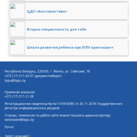
ЦДО «Альтернатива»
Вторая специальность для тебя
Школа развития ребенка при БГПУ приглашает
Республика Беларусь, 220030, г. Минск, ул. Советская, 18
+375 (17)
311-20-97 (документооборот)
bspu@bspu.by
Приёмная комиссия:
+375 (17) 311-21-28
Регистрационное свидетельство №1141816985 от 26.11.2018 Государственного
регистра информационных ресурсов
Отзывы, пожелания по работе сайта можно посылать администратору:
webmaster@bspu.by
Почта
Select Language
▼