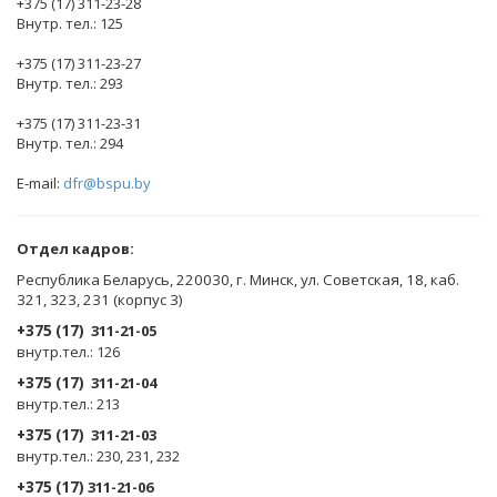
+375 (17) 311-23-28
Внутр. тел.: 125
+375 (17) 311-23-27
Внутр. тел.: 293
+375 (17) 311-23-31
Внутр. тел.: 294
E-mail:
dfr@bspu.by
Отдел кадров:
Республика Беларусь, 220030, г. Минск, ул. Советская, 18, каб.
321, 323, 231 (корпус 3)
+375 (17)
311-21-05
внутр.тел.: 126
+375 (17)
311-21-04
внутр.тел.: 213
+375 (17)
311-21-03
внутр.тел.: 230, 231, 232
+375 (17)
311-21-06