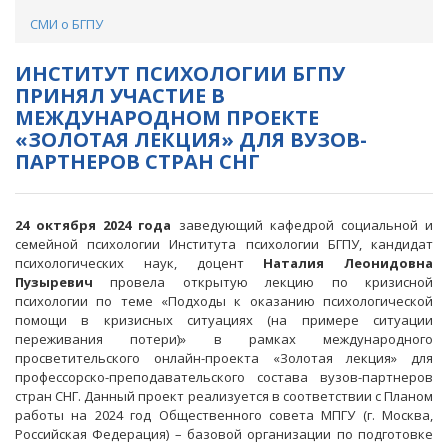
СМИ о БГПУ
ИНСТИТУТ ПСИХОЛОГИИ БГПУ
ПРИНЯЛ УЧАСТИЕ В
МЕЖДУНАРОДНОМ ПРОЕКТЕ
«ЗОЛОТАЯ ЛЕКЦИЯ» ДЛЯ ВУЗОВ-
ПАРТНЕРОВ СТРАН СНГ
24 октября 2024 года
заведующий кафедрой социальной и
семейной психологии Института психологии БГПУ, кандидат
психологических наук, доцент
Наталия Леонидовна
Пузыревич
провела открытую лекцию по кризисной
психологии по теме «Подходы к оказанию психологической
помощи в кризисных ситуациях (на примере ситуации
переживания потери)» в рамках международного
просветительского онлайн-проекта «Золотая лекция» для
профессорско-преподавательского состава вузов-партнеров
стран СНГ. Данный проект реализуется в соответствии с Планом
работы на 2024 год Общественного совета МПГУ (г. Москва,
Российская Федерация) – базовой организации по подготовке