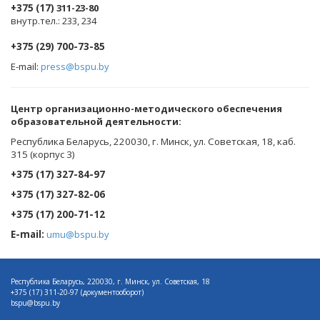
+375 (17)
311-23-80
внутр.тел.: 233, 234
+375 (29) 700-73-85
E-mail:
press@bspu.by
Центр организационно-методического обеспечения
образовательной деятельности
:
Республика Беларусь, 220030, г. Минск, ул. Советская, 18, каб.
315 (корпус 3)
+375 (17) 327-84-97
+375 (17) 327-82-06
+375 (17) 200-71-12
E-mail:
umu@bspu.by
Республика Беларусь, 220030, г. Минск, ул. Советская, 18
+375 (17)
311-20-97 (документооборот)
bspu@bspu.by