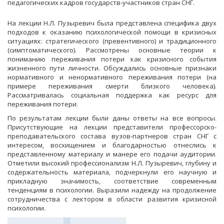
педагогических кадров государств-участников стран СНГ.
На лекции Н.Л. Пузыревич была представлена специфика двух
подходов к оказанию психологической помощи в кризисных
ситуациях: стратегического (превентивного) и традиционного
(симптоматического). Рассмотрены основные теории к
пониманию переживания потери как кризисного события
жизненного пути личности. Обсуждались основные признаки
нормативного и ненормативного переживания потери (на
примере переживания смерти близкого человека).
Рассматривалась социальная поддержка как ресурс для
переживания потери.
По результатам лекции были даны ответы на все вопросы.
Присутствующие на лекции представители профессорско-
преподавательского состава вузов-партнеров стран СНГ с
интересом, восхищением и благодарностью отнеслись к
представленному материалу и манере его подачи аудитории.
Отметили высокий профессионализм Н.Л. Пузыревич, глубину и
содержательность материала, подчеркнули его научную и
прикладную значимость, соответствие современным
тенденциям в психологии. Выразили надежду на продолжение
сотрудничества с лектором в области развития кризисной
психологии.