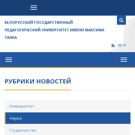
Посетителям
БЕЛОРУССКИЙ ГОСУДАРСТВЕННЫЙ
ПЕДАГОГИЧЕСКИЙ УНИВЕРСИТЕТ ИМЕНИ МАКСИМА
ТАНКА
WI-FI
Университет
Посет
РУБРИКИ НОВОСТЕЙ
Университет
Наука
Студенчество