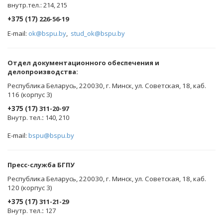
внутр.тел.: 214, 215
+375 (17)
226-56-19
E-mail:
ok@bspu.by
,
stud_ok@bspu.by
Oтдел документационного обеспечения и
делопроизводства:
Республика Беларусь, 220030, г. Минск, ул. Советская, 18, каб.
116 (корпус 3)
+375 (17)
311-20-97
Внутр. тел.
:
140, 210
E-mail:
bspu@bspu.by
Пресс-служба БГПУ
Республика Беларусь, 220030, г. Минск, ул. Советская, 18, каб.
120 (корпус 3)
+375 (17)
311-21-29
Внутр. тел.
:
127