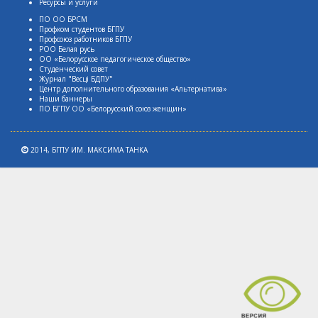
Ресурсы и услуги
ПО ОО БРСМ
Профком студентов БГПУ
Профсоюз работников БГПУ
РОО Белая русь
ОО «Белорусское педагогическое общество»
Студенческий совет
Журнал "Весцi БДПУ"
Центр дополнительного образования «Альтернатива»
Наши баннеры
ПО БГПУ ОО «Белорусский союз женщин»
2014,
БГПУ ИМ. МАКСИМА ТАНКА