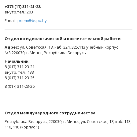
+375 (17) 311-21-28
​внутр.тел.: 203
E-mail:
priem@bspu.by
Отдел по идеологической и воспитательной работе:
Адрес:
ул. Советская, 18, каб. 324, 325,113 учебный корпус
№3 220030, г. Минск, Республика Беларусь
Начальник:
8 (017) 311-23-21
внутр. тел.: 133
8 (017) 311-23-25
8 (017) 311-23-26
Отдел международного сотрудничества:
Республика Беларусь, 220030, г. Минск, ул. Советская, 18, каб. 113,
116, 118 (корпус 1)