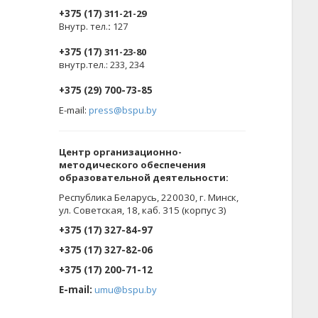
+375 (17)
311-21-29
Внутр. тел.
:
127
+375 (17)
311-23-80
внутр.тел.: 233, 234
+375 (29) 700-73-85
E-mail:
press@bspu.by
Центр организационно-
методического обеспечения
образовательной деятельности
:
Республика Беларусь, 220030, г. Минск,
ул. Советская, 18, каб. 315 (корпус 3)
+375 (17) 327-84-97
+375 (17) 327-82-06
+375 (17) 200-71-12
E-mail:
umu@bspu.by