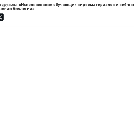
и друзьям:
«Использование обучающих видеоматериалов и веб-кв
учении биологии»