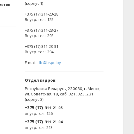
(корпус 1)
естов
+375 (17) 311-23-28
Внутр. тел.: 125
+375 (17) 311-23-27
Внутр. тел.: 293
+375 (17) 311-23-31
Внутр. тел.: 294
E-mail:
dfr@bspu.by
Отдел кадров:
Республика Беларусь, 220030, г. Минск,
ул. Советская, 18, каб. 321, 323, 231
(корпус 3)
+375 (17)
311-21-05
внутр.тел.: 126
+375 (17)
311-21-04
внутр.тел.: 213