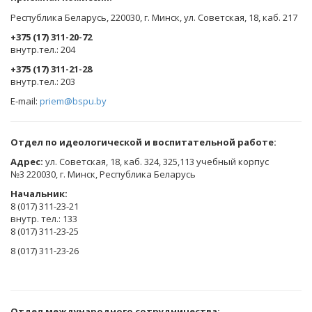
Республика Беларусь, 220030, г. Минск, ул. Советская, 18, каб. 217
+375 (17) 311-20-72
​внутр.тел.: 204
+375 (17) 311-21-28
​внутр.тел.: 203
E-mail:
priem@bspu.by
Отдел по идеологической и воспитательной работе:
Адрес:
ул. Советская, 18, каб. 324, 325,113 учебный корпус
№3 220030, г. Минск, Республика Беларусь
Начальник:
8 (017) 311-23-21
внутр. тел.: 133
8 (017) 311-23-25
8 (017) 311-23-26
Отдел международного сотрудничества: