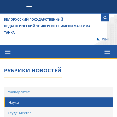
Посетителям
БЕЛОРУССКИЙ ГОСУДАРСТВЕННЫЙ
ПЕДАГОГИЧЕСКИЙ УНИВЕРСИТЕТ ИМЕНИ МАКСИМА
ТАНКА
WI-FI
Университет
Посет
РУБРИКИ НОВОСТЕЙ
Университет
Наука
Студенчество