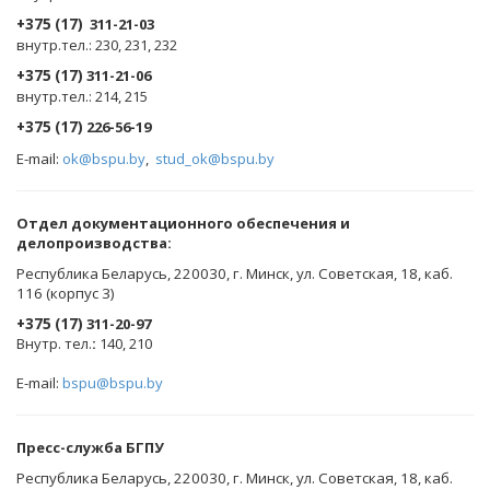
+375 (17)
311-21-03
внутр.тел.: 230, 231, 232
+375 (17)
311-21-06
внутр.тел.: 214, 215
+375 (17)
226-56-19
E-mail:
ok@bspu.by
,
stud_ok@bspu.by
Oтдел документационного обеспечения и
делопроизводства:
Республика Беларусь, 220030, г. Минск, ул. Советская, 18, каб.
116 (корпус 3)
+375 (17)
311-20-97
Внутр. тел.
:
140, 210
E-mail:
bspu@bspu.by
Пресс-служба БГПУ
Республика Беларусь, 220030, г. Минск, ул. Советская, 18, каб.