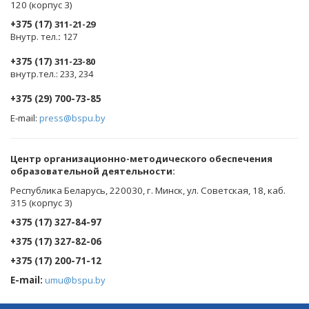
120 (корпус 3)
+375 (17)
311-21-29
Внутр. тел.
:
127
+375 (17)
311-23-80
внутр.тел.: 233, 234
+375 (29) 700-73-85
E-mail:
press@bspu.by
Центр организационно-методического обеспечения
образовательной деятельности
:
Республика Беларусь, 220030, г. Минск, ул. Советская, 18, каб.
315 (корпус 3)
+375 (17) 327-84-97
+375 (17) 327-82-06
+375 (17) 200-71-12
E-mail:
umu@bspu.by