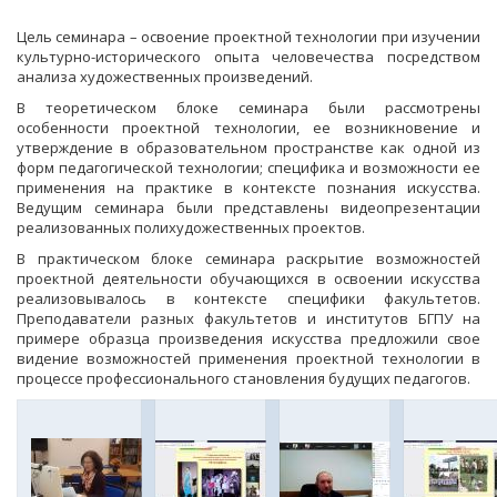
Цель семинара – освоение проектной технологии при изучении
культурно-исторического опыта человечества посредством
анализа художественных произведений.
В теоретическом блоке семинара были рассмотрены
особенности проектной технологии, ее возникновение и
утверждение в образовательном пространстве как одной из
форм педагогической технологии; специфика и возможности ее
применения на практике в контексте познания искусства.
Ведущим семинара были представлены видеопрезентации
реализованных полихудожественных проектов.
В практическом блоке семинара раскрытие возможностей
проектной деятельности обучающихся в освоении искусства
реализовывалось в контексте специфики факультетов.
Преподаватели разных факультетов и институтов БГПУ на
примере образца произведения искусства предложили свое
видение возможностей применения проектной технологии в
процессе профессионального становления будущих педагогов.