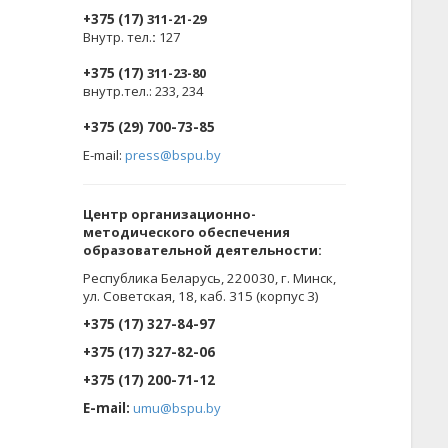
+375 (17)
311-21-29
Внутр. тел.
:
127
+375 (17)
311-23-80
внутр.тел.: 233, 234
+375 (29) 700-73-85
E-mail:
press@bspu.by
Центр организационно-
методического обеспечения
образовательной деятельности
:
Республика Беларусь, 220030, г. Минск,
ул. Советская, 18, каб. 315 (корпус 3)
+375 (17) 327-84-97
+375 (17) 327-82-06
+375 (17) 200-71-12
E-mail:
umu@bspu.by