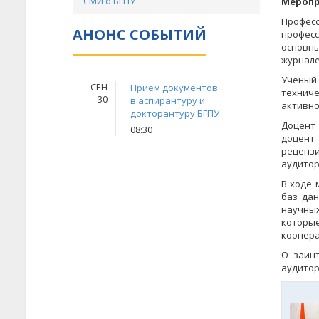
СМИ о БГПУ
Меропр
Профес
АНОНС СОБЫТИЙ
профес
основны
журнале
Ученый 
СЕН
Прием документов
техниче
30
в аспирантуру и
активно
докторантуру БГПУ
Доцент 
08:30
доцент
реценз
аудитор
В ходе 
баз дан
научных 
которы
коопера
О заин
аудитор