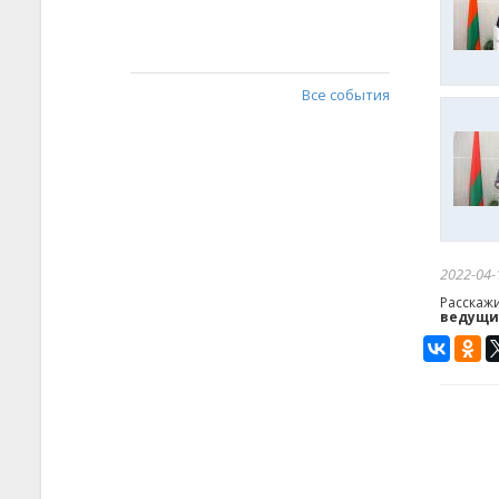
Все события
2022-04-
Расскаж
ведущих