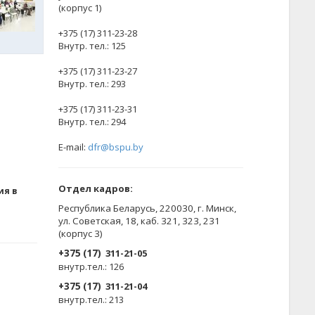
(корпус 1)
+375 (17) 311-23-28
Внутр. тел.: 125
+375 (17) 311-23-27
Внутр. тел.: 293
+375 (17) 311-23-31
Внутр. тел.: 294
E-mail:
dfr@bspu.by
Отдел кадров:
ия в
Республика Беларусь, 220030, г. Минск,
ул. Советская, 18, каб. 321, 323, 231
(корпус 3)
+375 (17)
311-21-05
внутр.тел.: 126
+375 (17)
311-21-04
внутр.тел.: 213