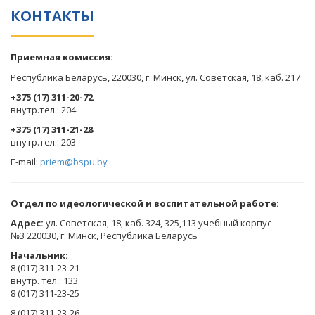
КОНТАКТЫ
Приемная комиссия:
Республика Беларусь, 220030, г. Минск, ул. Советская, 18, каб. 217
+375 (17) 311-20-72
​внутр.тел.: 204
+375 (17) 311-21-28
​внутр.тел.: 203
E-mail:
priem@bspu.by
Отдел по идеологической и воспитательной работе:
Адрес:
ул. Советская, 18, каб. 324, 325,113 учебный корпус
№3 220030, г. Минск, Республика Беларусь
Начальник:
8 (017) 311-23-21
внутр. тел.: 133
8 (017) 311-23-25
8 (017) 311-23-26