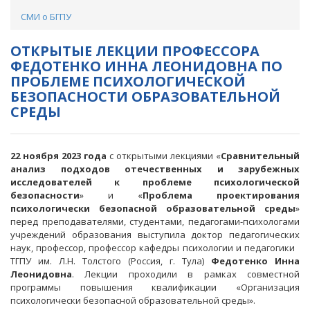
СМИ о БГПУ
ОТКРЫТЫЕ ЛЕКЦИИ ПРОФЕССОРА
ФЕДОТЕНКО ИННА ЛЕОНИДОВНА ПО
ПРОБЛЕМЕ ПСИХОЛОГИЧЕСКОЙ
БЕЗОПАСНОСТИ ОБРАЗОВАТЕЛЬНОЙ
СРЕДЫ
22 ноября 2023 года
с открытыми лекциями «
Сравнительный
анализ подходов отечественных и зарубежных
исследователей к проблеме психологической
безопасности
» и «
Проблема проектирования
психологически безопасной образовательной среды
»
перед преподавателями, студентами, педагогами-психологами
учреждений образования выступила доктор педагогических
наук, профессор, профессор кафедры психологии и педагогики
ТГПУ им. Л.Н. Толстого (Россия, г. Тула)
Федотенко Инна
Леонидовна
. Лекции проходили в рамках совместной
программы повышения квалификации «Организация
психологически безопасной образовательной среды».