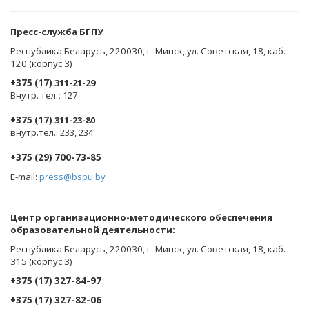
Пресс-служба БГПУ
Республика Беларусь, 220030, г. Минск, ул. Советская, 18, каб.
120 (корпус 3)
+375 (17)
311-21-29
Внутр. тел.
:
127
+375 (17)
311-23-80
внутр.тел.: 233, 234
+375 (29) 700-73-85
E-mail:
press@bspu.by
Центр организационно-методического обеспечения
образовательной деятельности
:
Республика Беларусь, 220030, г. Минск, ул. Советская, 18, каб.
315 (корпус 3)
+375 (17) 327-84-97
+375 (17) 327-82-06