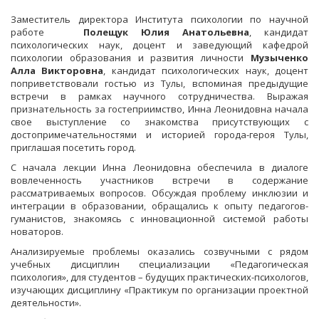
Заместитель директора Института психологии по научной
работе
Полещук Юлия Анатольевна
, кандидат
психологических наук, доцент и заведующий кафедрой
психологии образования и развития личности
Музыченко
Алла Викторовна
, кандидат психологических наук, доцент
поприветствовали гостью из Тулы, вспоминая предыдущие
встречи в рамках научного сотрудничества. Выражая
признательность за гостеприимство, Инна Леонидовна начала
свое выступление со знакомства присутствующих с
достопримечательностями и историей города-героя Тулы,
приглашая посетить город.
С начала лекции Инна Леонидовна обеспечила в диалоге
вовлеченность участников встречи в содержание
рассматриваемых вопросов. Обсуждая проблему инклюзии и
интеграции в образовании, обращались к опыту педагогов-
гуманистов, знакомясь с инновационной системой работы
новаторов.
Анализируемые проблемы оказались созвучными с рядом
учебных дисциплин специализации «Педагогическая
психология», для студентов – будущих практических-психологов,
изучающих дисциплину «Практикум по организации проектной
деятельности».