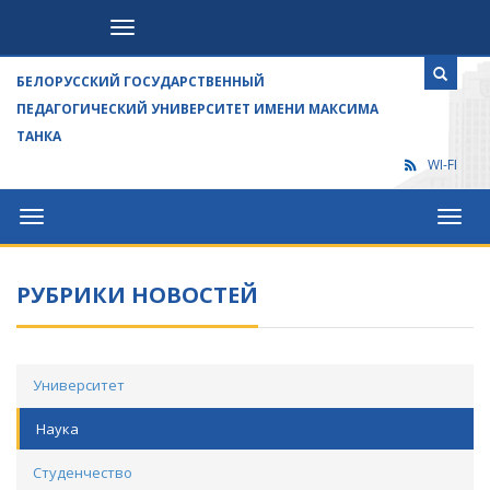
Посетителям
БЕЛОРУССКИЙ ГОСУДАРСТВЕННЫЙ
ПЕДАГОГИЧЕСКИЙ УНИВЕРСИТЕТ ИМЕНИ МАКСИМА
ТАНКА
WI-FI
Университет
Посет
РУБРИКИ НОВОСТЕЙ
Университет
Наука
Студенчество