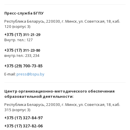
Пресс-служба БГПУ
Республика Беларусь, 220030, г. Минск, ул. Советская, 18, каб.
120 (корпус 3)
+375 (17)
311-21-29
Внутр. тел.
:
127
+375 (17)
311-23-80
внутр.тел.: 233, 234
+375 (29) 700-73-85
E-mail:
press@bspu.by
Центр организационно-методического обеспечения
образовательной деятельности
:
Республика Беларусь, 220030, г. Минск, ул. Советская, 18, каб.
315 (корпус 3)
+375 (17) 327-84-97
+375 (17) 327-82-06