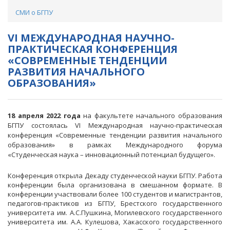
СМИ о БГПУ
VI МЕЖДУНАРОДНАЯ НАУЧНО-
ПРАКТИЧЕСКАЯ КОНФЕРЕНЦИЯ
«СОВРЕМЕННЫЕ ТЕНДЕНЦИИ
РАЗВИТИЯ НАЧАЛЬНОГО
ОБРАЗОВАНИЯ»
18
апреля 202
2
года
на факультете начального образования
БГПУ состоялась VI Международная научно-практическая
конференция «Современные тенденции развития начального
образования» в рамках Международного форума
«Студенческая наука – инновационный потенциал будущего».
Конференция открыла Декаду студенческой науки БГПУ. Работа
конференции была организована в смешанном формате. В
конференции участвовали более 100 студентов и магистрантов,
педагогов-практиков из БГПУ, Брестского государственного
университета им. А.С.Пушкина, Могилевского государственного
университета им. А.А. Кулешова, Хакасского государственного