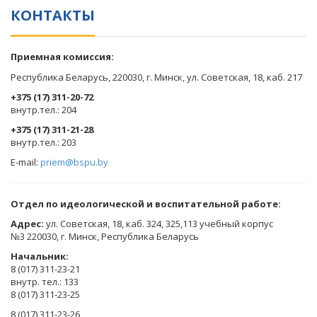
КОНТАКТЫ
Приемная комиссия:
Республика Беларусь, 220030, г. Минск, ул. Советская, 18, каб. 217
+375 (17) 311-20-72
​внутр.тел.: 204
+375 (17) 311-21-28
​внутр.тел.: 203
E-mail:
priem@bspu.by
Отдел по идеологической и воспитательной работе:
Адрес:
ул. Советская, 18, каб. 324, 325,113 учебный корпус
№3 220030, г. Минск, Республика Беларусь
Начальник:
8 (017) 311-23-21
внутр. тел.: 133
8 (017) 311-23-25
8 (017) 311-23-26