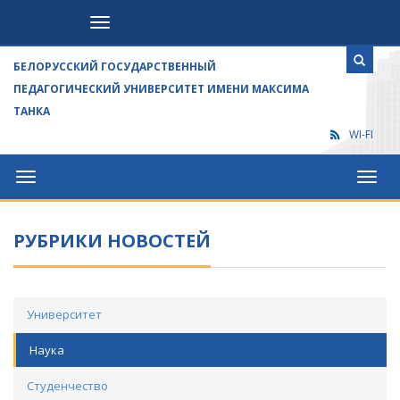
Посетителям
БЕЛОРУССКИЙ ГОСУДАРСТВЕННЫЙ
ПЕДАГОГИЧЕСКИЙ УНИВЕРСИТЕТ ИМЕНИ МАКСИМА
ТАНКА
WI-FI
Университет
Посет
РУБРИКИ НОВОСТЕЙ
Университет
Наука
Студенчество