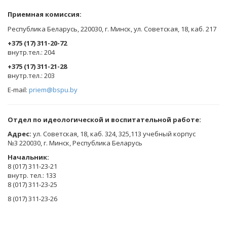
Приемная комиссия:
Республика Беларусь, 220030, г. Минск, ул. Советская, 18, каб. 217
+375 (17) 311-20-72
​внутр.тел.: 204
+375 (17) 311-21-28
​внутр.тел.: 203
E-mail:
priem@bspu.by
Отдел по идеологической и воспитательной работе:
Адрес:
ул. Советская, 18, каб. 324, 325,113 учебный корпус
№3 220030, г. Минск, Республика Беларусь
Начальник:
8 (017) 311-23-21
внутр. тел.: 133
8 (017) 311-23-25
8 (017) 311-23-26