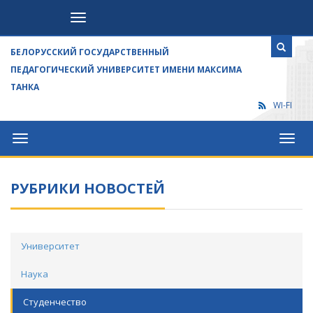
Посетителям
БЕЛОРУССКИЙ ГОСУДАРСТВЕННЫЙ
ПЕДАГОГИЧЕСКИЙ УНИВЕРСИТЕТ ИМЕНИ МАКСИМА
ТАНКА
WI-FI
Университет
Посет
РУБРИКИ НОВОСТЕЙ
Университет
Наука
Студенчество