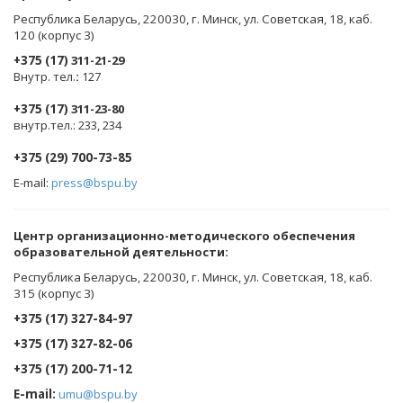
Республика Беларусь, 220030, г. Минск, ул. Советская, 18, каб.
120 (корпус 3)
+375 (17)
311-21-29
Внутр. тел.
:
127
+375 (17)
311-23-80
внутр.тел.: 233, 234
+375 (29) 700-73-85
E-mail:
press@bspu.by
Центр организационно-методического обеспечения
образовательной деятельности
:
Республика Беларусь, 220030, г. Минск, ул. Советская, 18, каб.
315 (корпус 3)
+375 (17) 327-84-97
+375 (17) 327-82-06
+375 (17) 200-71-12
E-mail:
umu@bspu.by