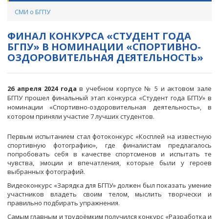
СМИ о БГПУ
ФИНАЛ КОНКУРСА «СТУДЕНТ ГОДА
БГПУ» В НОМИНАЦИИ «СПОРТИВНО-
ОЗДОРОВИТЕЛЬНАЯ ДЕЯТЕЛЬНОСТЬ»
26 апреля 2024 года
в учебном корпусе № 5 и актовом зале
БГПУ прошел финальный этап конкурса «Студент года БГПУ» в
номинации «Спортивно-оздоровительная деятельность», в
котором приняли участие 7 лучших студентов.
Первым испытанием стал фотоконкурс «Косплей на известную
спортивную фотографию», где финалистам предлагалось
попробовать себя в качестве спортсменов и испытать те
чувства, эмоции и впечатления, которые были у героев
выбранных фотографий.
Видеоконкурс «Зарядка для БГПУ» должен был показать умение
участников владеть своим телом, мыслить творчески и
правильно подбирать упражнения.
Самым главным и трудоёмким получился конкурс «Разработка и