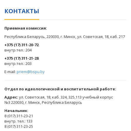
КОНТАКТЫ
Приемная комиссия:
Республика Беларусь, 220030, г. Минск, ул. Советская, 18, каб. 217
+375 (17) 311-20-72
​внутр.тел.: 204
+375 (17) 311-21-28
​внутр.тел.: 203
E-mail:
priem@bspu.by
Отдел по идеологической и воспитательной работе:
Адрес:
ул. Советская, 18, каб. 324, 325,113 учебный корпус
№3 220030, г. Минск, Республика Беларусь
Начальник:
8 (017) 311-23-21
внутр. тел.: 133
8 (017) 311-23-25