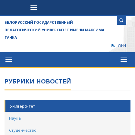
Посетителям
БЕЛОРУССКИЙ ГОСУДАРСТВЕННЫЙ
ПЕДАГОГИЧЕСКИЙ УНИВЕРСИТЕТ ИМЕНИ МАКСИМА
ТАНКА
WI-FI
Университет
Посет
РУБРИКИ НОВОСТЕЙ
Университет
Наука
Студенчество