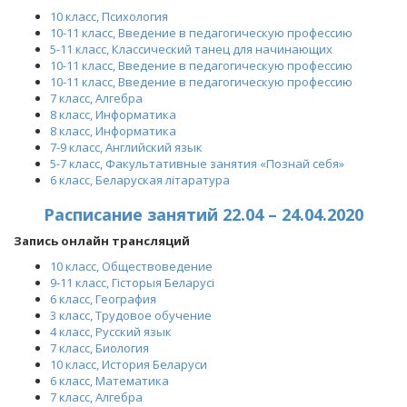
10 класс, Психология
10-11 класс, Введение в педагогическую профессию
5-11 класс, Классический танец для начинающих
10-11 класс, Введение в педагогическую профессию
10-11 класс, Введение в педагогическую профессию
7 класс, Алгебра
8 класс, Информатика
8 класс, Информатика
7-9 класс, Английский язык
5-7 класс, Факультативные занятия «Познай себя»
6 класс, Беларуская літаратура
Расписание занятий 22.04 – 24.04.2020
Запись онлайн трансляций
10 класс, Обществоведение
9-11 класс, Гісторыя Беларусі
6 класс, География
3 класс, Трудовое обучение
4 класс, Русский язык
7 класс, Биология
10 класс, История Беларуси
6 класс, Математика
7 класс, Алгебра