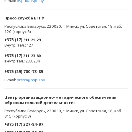
E-mail:
bspu@bspu.by
Пресс-служба БГПУ
Республика Беларусь, 220030, г. Минск, ул. Советская, 18, каб.
120 (корпус 3)
+375 (17)
311-21-29
Внутр. тел.
:
127
+375 (17)
311-23-80
внутр.тел.: 233, 234
+375 (29) 700-73-85
E-mail:
press@bspu.by
Центр организационно-методического обеспечения
образовательной деятельности
:
Республика Беларусь, 220030, г. Минск, ул. Советская, 18, каб.
315 (корпус 3)
+375 (17) 327-84-97