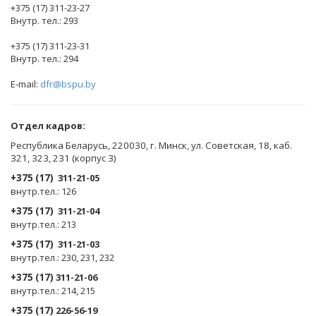
+375 (17) 311-23-27
Внутр. тел.: 293
+375 (17) 311-23-31
Внутр. тел.: 294
E-mail:
dfr@bspu.by
Отдел кадров:
Республика Беларусь, 220030, г. Минск, ул. Советская, 18, каб.
321, 323, 231 (корпус 3)
+375 (17)
311-21-05
внутр.тел.: 126
+375 (17)
311-21-04
внутр.тел.: 213
+375 (17)
311-21-03
внутр.тел.: 230, 231, 232
+375 (17)
311-21-06
внутр.тел.: 214, 215
+375 (17)
226-56-19