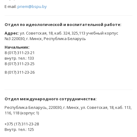
E-mail:
priem@bspu.by
Отдел по идеологической и воспитательной работе:
Адрес:
ул. Советская, 18, каб. 324, 325,113 учебный корпус
№3 220030, г. Минск, Республика Беларусь
Начальник:
8 (017) 311-23-21
внутр. тел.: 133
8 (017) 311-23-25
8 (017) 311-23-26
Отдел международного сотрудничества:
Республика Беларусь, 220030, г. Минск, ул. Советская, 18, каб. 113,
116, 118 (корпус 1)
+375 (17) 311-23-28
Внутр. тел.: 125