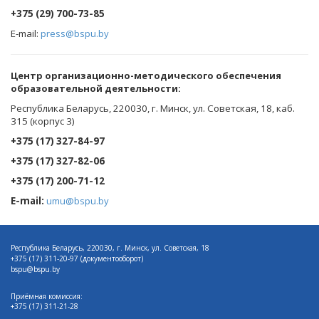
+375 (29) 700-73-85
E-mail:
press@bspu.by
Центр организационно-методического обеспечения
образовательной деятельности
:
Республика Беларусь, 220030, г. Минск, ул. Советская, 18, каб.
315 (корпус 3)
+375 (17) 327-84-97
+375 (17) 327-82-06
+375 (17) 200-71-12
E-mail:
umu@bspu.by
Республика Беларусь, 220030, г. Минск, ул. Советская, 18
+375 (17)
311-20-97 (документооборот)
bspu@bspu.by
Приёмная комиссия:
+375 (17) 311-21-28