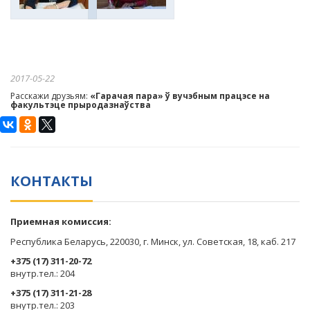
2017-05-22
Расскажи друзьям:
«Гарачая пара» ў вучэбным працэсе на
факультэце прыродазнаўства
КОНТАКТЫ
Приемная комиссия:
Республика Беларусь, 220030, г. Минск, ул. Советская, 18, каб. 217
+375 (17) 311-20-72
​внутр.тел.: 204
+375 (17) 311-21-28
​внутр.тел.: 203