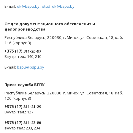
E-mail:
ok@bspu.by
,
stud_ok@bspu.by
Oтдел документационного обеспечения и
делопроизводства:
Республика Беларусь, 220030, г. Минск, ул. Советская, 18, каб.
116 (корпус 3)
+375 (17)
311-20-97
Внутр. тел.
:
140, 210
E-mail:
bspu@bspu.by
Пресс-служба БГПУ
Республика Беларусь, 220030, г. Минск, ул. Советская, 18, каб.
120 (корпус 3)
+375 (17)
311-21-29
Внутр. тел.
:
127
+375 (17)
311-23-80
внутр.тел.: 233, 234