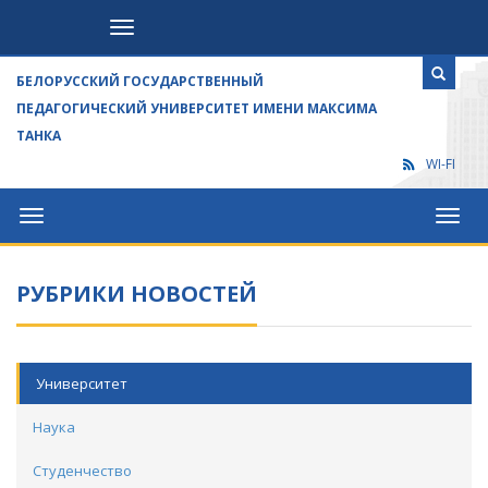
Посетителям
БЕЛОРУССКИЙ ГОСУДАРСТВЕННЫЙ
ПЕДАГОГИЧЕСКИЙ УНИВЕРСИТЕТ ИМЕНИ МАКСИМА
ТАНКА
WI-FI
Университет
Посет
РУБРИКИ НОВОСТЕЙ
Университет
Наука
Студенчество