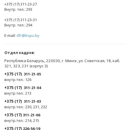
+375 (17) 311-23-27
Внутр. тел.: 293
+375 (17) 311-23-31
Внутр. тел.: 294
E-mail:
dfr@bspu.by
Отдел кадров:
Республика Беларусь, 220030, г. Минск, ул. Советская, 18, каб.
321, 323, 231 (корпус 3)
+375 (17)
311-21-05
внутр.тел.: 126
+375 (17)
311-21-04
внутр.тел.: 213
+375 (17)
311-21-03
внутр.тел.: 230, 231, 232
+375 (17)
311-21-06
внутр.тел.: 214, 215
+375 (17)
226-56-19