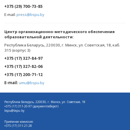
+375 (29) 700-73-85
E-mail:
press@bspu.by
Центр организационно-методического обеспечения
образовательной деятельности
:
Республика Беларусь, 220030, г. Минск, ул. Советская, 18, каб.
315 (корпус 3)
+375 (17) 327-84-97
+375 (17) 327-82-06
+375 (17) 200-71-12
E-mail:
umu@bspu.by
Республика Беларусь, 220030, г. Минск, ул. Советская, 18
+375 (17)
311-20-97 (документооборот)
bspu@bspu.by
Приёмная комиссия:
+375 (17) 311-21-28