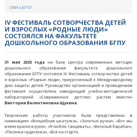
СМИ о БГПУ
IV ФЕСТИВАЛЬ СОТВОРЧЕСТВА ДЕТЕЙ
И ВЗРОСЛЫХ «РОДНЫЕ ЛЮДИ»
СОСТОЯЛСЯ НА ФАКУЛЬТЕТЕ
ДОШКОЛЬНОГО ОБРАЗОВАНИЯ БГПУ
31 мая 2025 года
на базе Центра современных методик
дошкольного образования факультета дошкольного
образования БГПУ состоялся IV Фестиваль сотворчества детей
и взрослых «Родные люди», приуроченный к Международному
дню защиты детей. Руководство организацией и проведением
фестиваля осуществляла заведующий учебно-методической
лабораторией «Современное детство: растем вместе»
Виктория Валентиновна Щукина
.
Творческие работы участников были представлены в
номинациях «Волшебная шкатулка», «Золотые ручки», «Вот мы
взяли краски в руки», «Я люблю танцевать», «Веселый барабан»,
«Песенка-чудесенка», «Все на старт!».