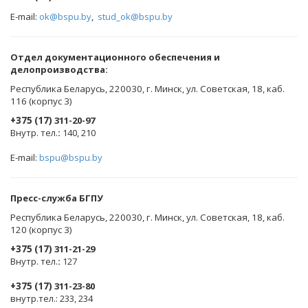
E-mail:
ok@bspu.by
,
stud_ok@bspu.by
Oтдел документационного обеспечения и
делопроизводства:
Республика Беларусь, 220030, г. Минск, ул. Советская, 18, каб.
116 (корпус 3)
+375 (17)
311-20-97
Внутр. тел.
:
140, 210
E-mail:
bspu@bspu.by
Пресс-служба БГПУ
Республика Беларусь, 220030, г. Минск, ул. Советская, 18, каб.
120 (корпус 3)
+375 (17)
311-21-29
Внутр. тел.
:
127
+375 (17)
311-23-80
внутр.тел.: 233, 234