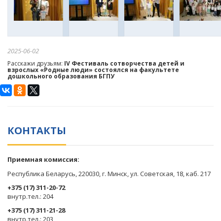
2025-06-02
Расскажи друзьям:
IV Фестиваль сотворчества детей и
взрослых «Родные люди» состоялся на факультете
дошкольного образования БГПУ
КОНТАКТЫ
Приемная комиссия:
Республика Беларусь, 220030, г. Минск, ул. Советская, 18, каб. 217
+375 (17) 311-20-72
​внутр.тел.: 204
+375 (17) 311-21-28
​внутр.тел.: 203