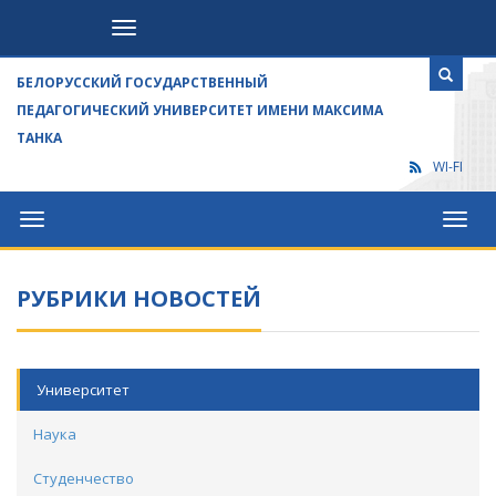
Посетителям
БЕЛОРУССКИЙ ГОСУДАРСТВЕННЫЙ
ПЕДАГОГИЧЕСКИЙ УНИВЕРСИТЕТ ИМЕНИ МАКСИМА
ТАНКА
WI-FI
Университет
Посет
РУБРИКИ НОВОСТЕЙ
Университет
Наука
Студенчество