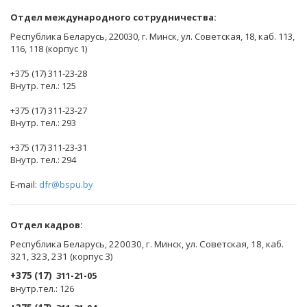
Отдел международного сотрудничества:
Республика Беларусь, 220030, г. Минск, ул. Советская, 18, каб. 113,
116, 118 (корпус 1)
+375 (17) 311-23-28
Внутр. тел.: 125
+375 (17) 311-23-27
Внутр. тел.: 293
+375 (17) 311-23-31
Внутр. тел.: 294
E-mail:
dfr@bspu.by
Отдел кадров:
Республика Беларусь, 220030, г. Минск, ул. Советская, 18, каб.
321, 323, 231 (корпус 3)
+375 (17)
311-21-05
внутр.тел.: 126