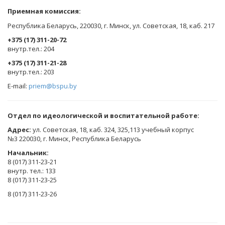
Приемная комиссия:
Республика Беларусь, 220030, г. Минск, ул. Советская, 18, каб. 217
+375 (17) 311-20-72
​внутр.тел.: 204
+375 (17) 311-21-28
​внутр.тел.: 203
E-mail:
priem@bspu.by
Отдел по идеологической и воспитательной работе:
Адрес:
ул. Советская, 18, каб. 324, 325,113 учебный корпус
№3 220030, г. Минск, Республика Беларусь
Начальник:
8 (017) 311-23-21
внутр. тел.: 133
8 (017) 311-23-25
8 (017) 311-23-26