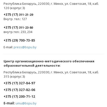
Республика Беларусь, 220030, г. Минск, ул. Советская, 18, каб.
120 (корпус 3)
+375 (17)
311-21-29
Внутр. тел.
:
127
+375 (17)
311-23-80
внутр.тел.: 233, 234
+375 (29) 700-73-85
E-mail:
press@bspu.by
Центр организационно-методического обеспечения
образовательной деятельности
:
Республика Беларусь, 220030, г. Минск, ул. Советская, 18, каб.
315 (корпус 3)
+375 (17) 327-84-97
+375 (17) 327-82-06
+375 (17) 200-71-12
E-mail:
umu@bspu.by