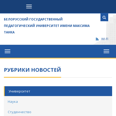
Посетителям
БЕЛОРУССКИЙ ГОСУДАРСТВЕННЫЙ
ПЕДАГОГИЧЕСКИЙ УНИВЕРСИТЕТ ИМЕНИ МАКСИМА
ТАНКА
WI-FI
Университет
Посет
РУБРИКИ НОВОСТЕЙ
Университет
Наука
Студенчество