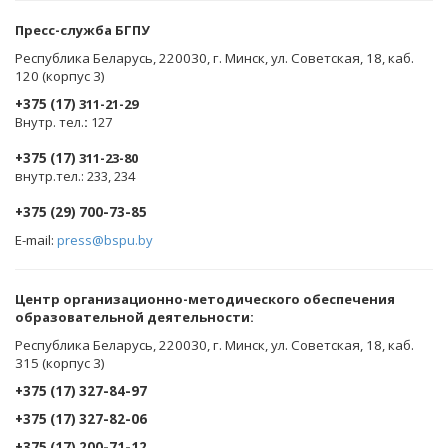
Пресс-служба БГПУ
Республика Беларусь, 220030, г. Минск, ул. Советская, 18, каб.
120 (корпус 3)
+375 (17)
311-21-29
Внутр. тел.
:
127
+375 (17)
311-23-80
внутр.тел.: 233, 234
+375 (29) 700-73-85
E-mail:
press@bspu.by
Центр организационно-методического обеспечения
образовательной деятельности
:
Республика Беларусь, 220030, г. Минск, ул. Советская, 18, каб.
315 (корпус 3)
+375 (17) 327-84-97
+375 (17) 327-82-06
+375 (17) 200-71-12