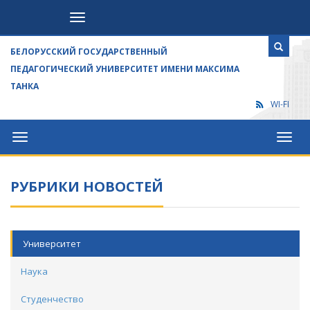
Посетителям
БЕЛОРУССКИЙ ГОСУДАРСТВЕННЫЙ
ПЕДАГОГИЧЕСКИЙ УНИВЕРСИТЕТ ИМЕНИ МАКСИМА
ТАНКА
WI-FI
Университет
Посет
РУБРИКИ НОВОСТЕЙ
Университет
Наука
Студенчество