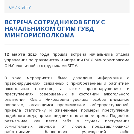
СМИ о БГПУ
ВСТРЕЧА СОТРУДНИКОВ БГПУ С
НАЧАЛЬНИКОМ ОГИМ ГУВД
МИНГОРИСПОЛКОМА
12 марта 2025 года
прошла встреча начальника отдела
управления по гражданству и миграции ГУВД Мингорисполкома
О.Н.Соловьевой с сотрудниками БГПУ.
В ходе мероприятия была доведена информация о
правонарушениях, связанных с приобретением и распитием
алкогольных напитков, а также правонарушениях и
преступлениях, совершаемых в состоянии алкогольного
опьянения. Ольга Николаевна уделила особое внимание
вопросам, касающимся профилактики киберпреступлений,
привела статистику и жизненные примеры преступлений
подобного рода, произошедших в последнее время. Подробно
разъяснила, как вести себя в случаях поступления
сомнительных звонков от людей, представляющихся
работниками банковских учреждений либо