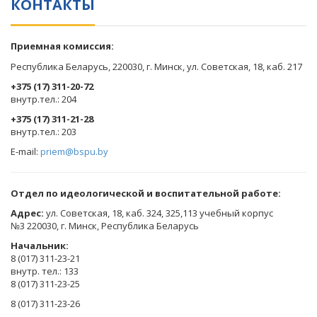
КОНТАКТЫ
Приемная комиссия:
Республика Беларусь, 220030, г. Минск, ул. Советская, 18, каб. 217
+375 (17) 311-20-72
​внутр.тел.: 204
+375 (17) 311-21-28
​внутр.тел.: 203
E-mail:
priem@bspu.by
Отдел по идеологической и воспитательной работе:
Адрес:
ул. Советская, 18, каб. 324, 325,113 учебный корпус
№3 220030, г. Минск, Республика Беларусь
Начальник:
8 (017) 311-23-21
внутр. тел.: 133
8 (017) 311-23-25
8 (017) 311-23-26