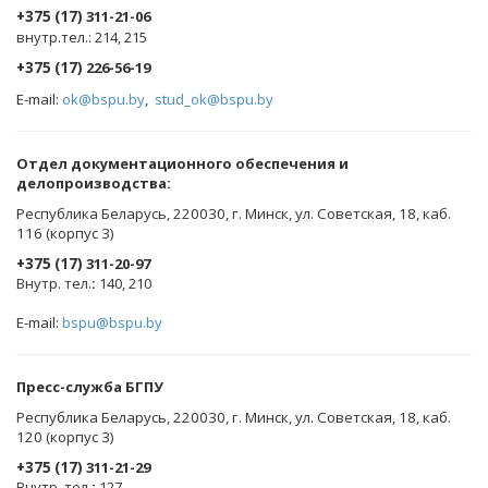
+375 (17)
311-21-06
внутр.тел.: 214, 215
+375 (17)
226-56-19
E-mail:
ok@bspu.by
,
stud_ok@bspu.by
Oтдел документационного обеспечения и
делопроизводства:
Республика Беларусь, 220030, г. Минск, ул. Советская, 18, каб.
116 (корпус 3)
+375 (17)
311-20-97
Внутр. тел.
:
140, 210
E-mail:
bspu@bspu.by
Пресс-служба БГПУ
Республика Беларусь, 220030, г. Минск, ул. Советская, 18, каб.
120 (корпус 3)
+375 (17)
311-21-29
Внутр. тел.
:
127