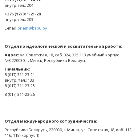
​внутр.тел.: 204
+375 (17) 311-21-28
​внутр.тел.: 203
E-mail:
priem@bspu.by
Отдел по идеологической и воспитательной работе:
Адрес:
ул. Советская, 18, каб. 324, 325,113 учебный корпус
№3 220030, г. Минск, Республика Беларусь
Начальник:
8 (017) 311-23-21
внутр. тел.: 133
8 (017) 311-23-25
8 (017) 311-23-26
Отдел международного сотрудничества:
Республика Беларусь, 220030, г. Минск, ул. Советская, 18, каб. 113,
116, 118 (корпус 1)