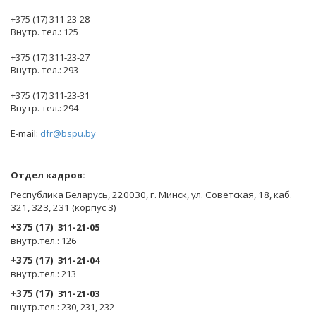
+375 (17) 311-23-28
Внутр. тел.: 125
+375 (17) 311-23-27
Внутр. тел.: 293
+375 (17) 311-23-31
Внутр. тел.: 294
E-mail:
dfr@bspu.by
Отдел кадров:
Республика Беларусь, 220030, г. Минск, ул. Советская, 18, каб.
321, 323, 231 (корпус 3)
+375 (17)
311-21-05
внутр.тел.: 126
+375 (17)
311-21-04
внутр.тел.: 213
+375 (17)
311-21-03
внутр.тел.: 230, 231, 232