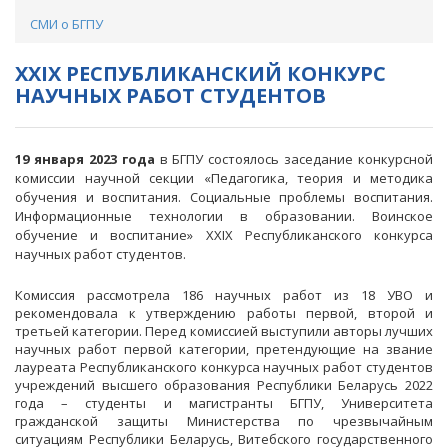
СМИ о БГПУ
XXIX РЕСПУБЛИКАНСКИЙ КОНКУРС
НАУЧНЫХ РАБОТ СТУДЕНТОВ
19 января 2023 года
в БГПУ состоялось заседание конкурсной
комиссии научной секции «Педагогика, теория и методика
обучения и воспитания. Социальные проблемы воспитания.
Информационные технологии в образовании. Воинское
обучение и воспитание» XXIX Республиканского конкурса
научных работ студентов.
Комиссия рассмотрела 186 научных работ из 18 УВО и
рекомендовала к утверждению работы первой, второй и
третьей категории. Перед комиссией выступили авторы лучших
научных работ первой категории, претендующие на звание
лауреата Республиканского конкурса научных работ студентов
учреждений высшего образования Республики Беларусь 2022
года – студенты и магистранты БГПУ, Университета
гражданской защиты Министерства по чрезвычайным
ситуациям Республики Беларусь, Витебского государственного