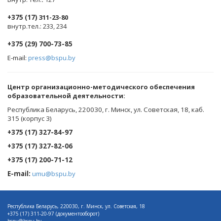
+375 (17)
311-23-80
внутр.тел.: 233, 234
+375 (29) 700-73-85
E-mail:
press@bspu.by
Центр организационно-методического обеспечения
образовательной деятельности
:
Республика Беларусь, 220030, г. Минск, ул. Советская, 18, каб.
315 (корпус 3)
+375 (17) 327-84-97
+375 (17) 327-82-06
+375 (17) 200-71-12
E-mail:
umu@bspu.by
Республика Беларусь, 220030, г. Минск, ул. Советская, 18
+375 (17)
311-20-97 (документооборот)