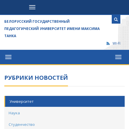
Посетителям
БЕЛОРУССКИЙ ГОСУДАРСТВЕННЫЙ
ПЕДАГОГИЧЕСКИЙ УНИВЕРСИТЕТ ИМЕНИ МАКСИМА
ТАНКА
WI-FI
Университет
Посет
РУБРИКИ НОВОСТЕЙ
Университет
Наука
Студенчество