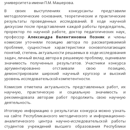
университета имени П.М. Машерова.
В своих выступлениях конкурсанты представили
методологические основания, теоретические и практические
результаты проведенных исследований. В ходе научной
дискуссии после представления каждой работы председатель,
проректор по научной работе, доктор педагогических наук,
профессор
Александра Валентиновна Позняк
и члены
комиссии уточняли позицию автора по рассматриваемой
проблеме, сущностные характеристики основополагающих
понятий, степень актуальности решаемых в ходе исследования
задач, личный вклад автора в решаемую проблему, оценивали
значимость полученных результатов. Участники конкурса
аргументированно отстаивали свою позицию,
демонстрировали широкий научный кругозор и высокий
уровень исследовательской компетентности.
Комиссия отметила актуальность представленных работ, их
научную, практическую и социальную значимость и
рекомендовала авторам работ продолжить свою научную
деятельность.
Итоговую информацию о результатах конкурса можно узнать
на сайте Республиканского методического и информационно-
аналитического центра научно-исследовательской работы
студентов учреждений высшего образования Республики