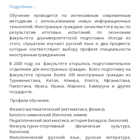
Подробнее...
Обучение проводится по интенсивным современным
методикам с использованием новых информационных
технологий. Иностранные граждане зачисляются в вузы по
результатам итоговых испытаний по окончании
факультета доуниверситетской подготовки. Исходя из
этого, слушатели изучают русский язык и два предмета,
которые соответствуют выбору профиля специальности
иностранным гражданином.
В 2005 году на факультете открылось подготовительное
отделение для иностранных граждан. Всего подготовку на
факультете прошли более 300 иностранных граждан из
Туркменистана, Китая, Алжира, Египта, Афганистана,
Пакистана, Ирака, Ирана, Марокко, Камеруна и других
государств.
Профили обучения:
Физико-математический (математика, физика).
Биолого-химический (биология, химия).
Педагогический (математика, история Беларуси, биология).
Физкультурно-спортивный (физическая культура,
биология).
Филологический (русский язык, русская литература,