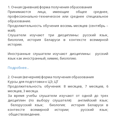
1. Очная (дневная) форма получения образования
Принимаются лица, имеющие общее среднее,
профессионально-техническое или среднее специальное
образование.
Продолжительность обучения восемь месяцев (сентябрь –
май).
Слушатели изучают три дисциплины: русский язык,
биология, история Беларуси в контексте всемирной
истории.
Иностранные слушатели изучают дисциплины: русский
язык как иностранный, химию, биологию.
Подробнее...
2. Очная (вечерняя) форма получения образования
Курсы для подготовки к ЦЭ, ЦТ
Продолжительность обучения: 8 месяцев, 7 месяцев, 6
месяцев, 3 месяца.
За время учебы слушатели изучают от одной до трех
дисциплин (по выбору слушателя): английский язык;
белорусский язык; биология; история Беларуси в
контексте всемирной истории; русский язык;
обществоведение.