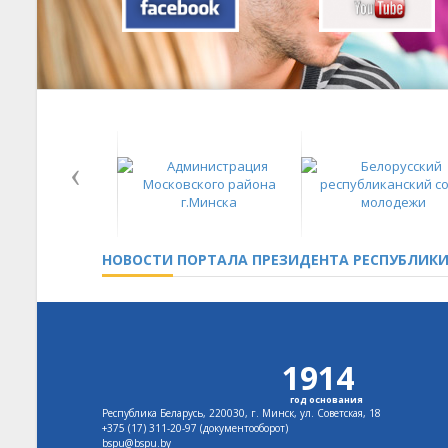
НОВОСТИ
ПОРТАЛА ПРЕЗИДЕНТА РЕСПУБЛИКИ
1914
год основания
Республика Беларусь, 220030, г. Минск, ул. Советская, 18
+375 (17)
311-20-97 (документооборот)
bspu@bspu.by