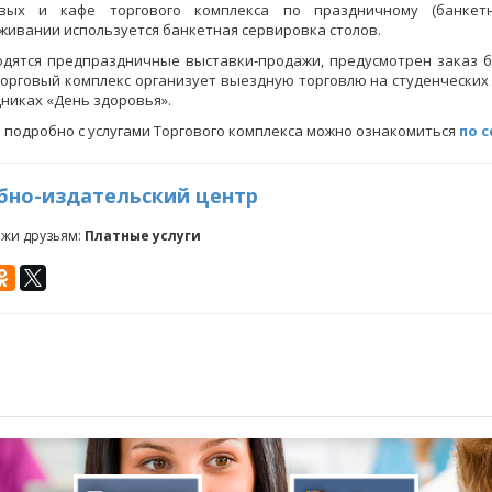
овых и кафе торгового комплекса по праздничному (банкет
живании используется банкетная сервировка столов.
дятся предпраздничные выставки-продажи, предусмотрен заказ б
Торговый комплекс организует выездную торговлю на студенчески
никах «День здоровья».
 подробно с услугами Торгового комплекса можно ознакомиться
по 
бно-издательский центр
ажи друзьям:
Платные услуги