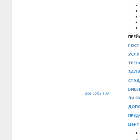
ПРЕЙ
ГОСТ
УСЛУ
ТРЕН
ЗАЛ 
СТАДИ
БИБЛИ
Все события
ЛИКВ
ДОПО
ПРЕД
Цент