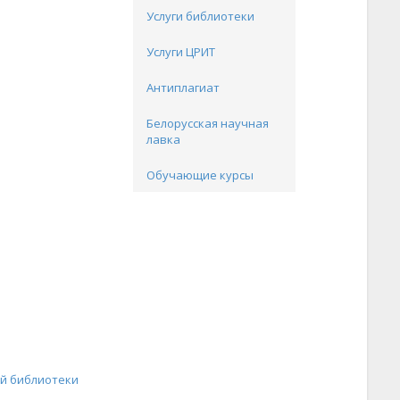
Услуги библиотеки
Услуги ЦРИТ
Антиплагиат
Белорусская научная
лавка
Обучающие курсы
ой библиотеки