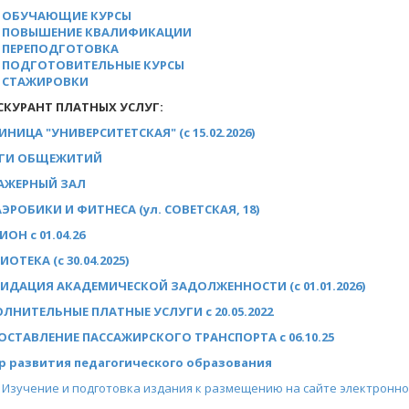
ОБУЧАЮЩИЕ КУРСЫ
ПОВЫШЕНИЕ КВАЛИФИКАЦИИ
ПЕРЕПОДГОТОВКА
ПОДГОТОВИТЕЛЬНЫЕ КУРСЫ
СТАЖИРОВКИ
СКУРАНТ ПЛАТНЫХ УСЛУГ:
ИНИЦА "УНИВЕРСИТЕТСКАЯ"
(c 15.02.2026)
ГИ ОБЩЕЖИТИЙ
АЖЕРНЫЙ ЗАЛ
АЭРОБИКИ И ФИТНЕСА (ул. СОВЕТСКАЯ, 18
)
ОН с 01.04.26
ОТЕКА (с 30.04.2025)
ИДАЦИЯ АКАДЕМИЧЕСКОЙ ЗАДОЛЖЕННОСТИ (c 01.01.2026)
ЛНИТЕЛЬНЫЕ ПЛАТНЫЕ УСЛУГИ с 20.05.2022
ОСТАВЛЕНИЕ ПАССАЖИРСКОГО ТРАНСПОРТА с 06.10.25
р развития педагогического образования
Изучение и подготовка издания к размещению на сайте электронн