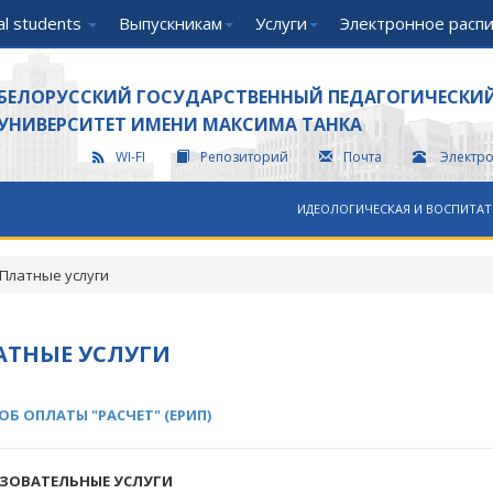
nal students
Выпускникам
Услуги
Электронное расп
БЕЛОРУССКИЙ ГОСУДАРСТВЕННЫЙ ПЕДАГОГИЧЕСКИ
УНИВЕРСИТЕТ ИМЕНИ МАКСИМА ТАНКА
WI-FI
Репозиторий
Почта
Электр
ИДЕОЛОГИЧЕСКАЯ И ВОСПИТАТ
Платные услуги
АТНЫЕ УСЛУГИ
ОБ ОПЛАТЫ "РАСЧЕТ" (ЕРИП)
ЗОВАТЕЛЬНЫЕ УСЛУГИ