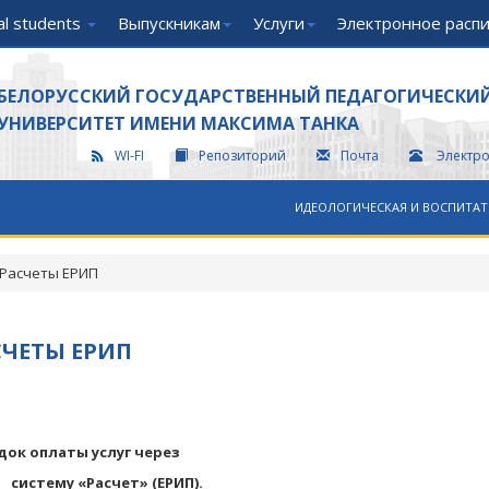
nal students
Выпускникам
Услуги
Электронное расп
БЕЛОРУССКИЙ ГОСУДАРСТВЕННЫЙ ПЕДАГОГИЧЕСКИ
УНИВЕРСИТЕТ ИМЕНИ МАКСИМА ТАНКА
WI-FI
Репозиторий
Почта
Электр
ИДЕОЛОГИЧЕСКАЯ И ВОСПИТАТ
Расчеты ЕРИП
СЧЕТЫ ЕРИП
док оплаты услуг через
ему «Расчет» (ЕРИП).