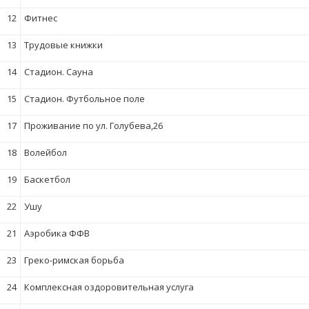
12
Фитнес
13
Трудовые книжки
14
Стадион. Сауна
15
Стадион. Футбольное поле
17
Проживание по ул. Голубева,26
18
Волейбол
19
Баскетбол
22
Ушу
21
Аэробика ФФВ
23
Греко-римская борьба
24
Комплексная оздоровительная услуга