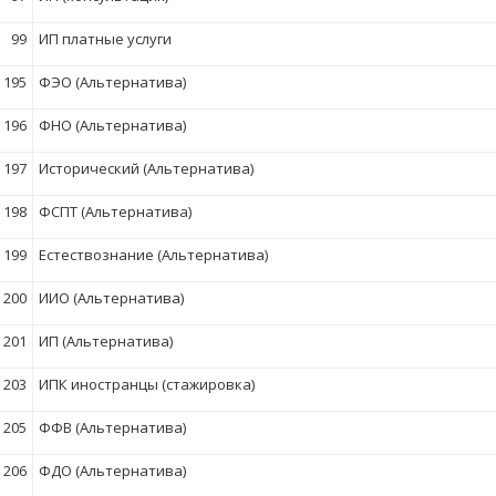
99
ИП платные услуги
195
ФЭО (Альтернатива)
196
ФНО (Альтернатива)
197
Исторический (Альтернатива)
198
ФСПТ (Альтернатива)
199
Естествознание (Альтернатива)
200
ИИО (Альтернатива)
201
ИП (Альтернатива)
203
ИПК иностранцы (стажировка)
205
ФФВ (Альтернатива)
206
ФДО (Альтернатива)