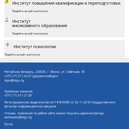
Институт повышения квалификации и переподготовки
Перейти на сайт института
Институт
инклюзивного образования
Перейти на сайт института
Институт психологии
Перейти на сайт института
Республика Беларусь, 220030, г. Минск, ул. Советская, 18
+375 (17)
311-20-97 (документооборот)
bspu@bspu.by
Приёмная комиссия:
+375 (17) 311-21-28
Регистрационное свидетельство №1141816985 от 26.11.2018 Государственного
регистра информационных ресурсов
Отзывы, пожелания по работе сайта можно посылать администратору:
webmaster@bspu.by
Почта