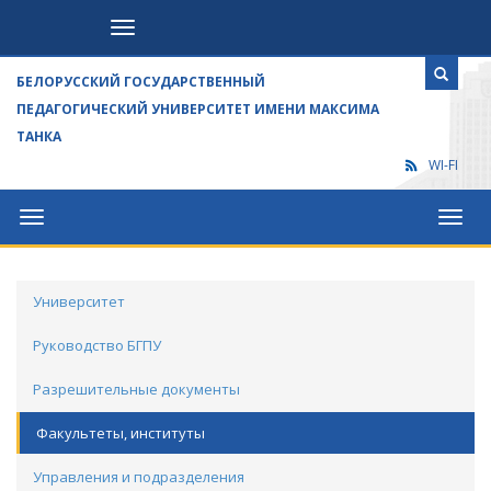
Посетителям
БЕЛОРУССКИЙ ГОСУДАРСТВЕННЫЙ
ПЕДАГОГИЧЕСКИЙ УНИВЕРСИТЕТ ИМЕНИ МАКСИМА
ТАНКА
WI-FI
Университет
Посет
Университет
Руководство БГПУ
Разрешительные документы
Факультеты, институты
Управления и подразделения