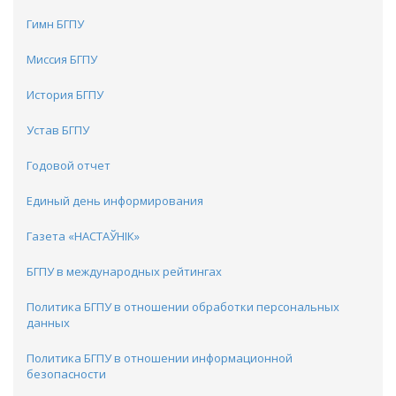
Гимн БГПУ
Миссия БГПУ
История БГПУ
Устав БГПУ
Годовой отчет
Единый день информирования
Газета «НАСТАЎНІК»
БГПУ в международных рейтингах
Политика БГПУ в отношении обработки персональных
данных
Политика БГПУ в отношении информационной
безопасности