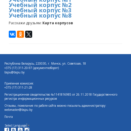
Учебный корпус №2
Учебный корпус №3
Учебный корпус №8
Расскажи друзьям:
Карта корпусов
Республика Беларусь, 220030, г. Минск, ул. Советская, 18
+375 (17)
311-20-97 (документооборот)
bspu@bspu.by
Приёмная комиссия:
+375 (17) 311-21-28
Регистрационное свидетельство №1141816985 от 26.11.2018 Государственного
регистра информационных ресурсов
Отзывы, пожелания по работе сайта можно посылать администратору:
webmaster@bspu.by
Почта
Select Language
▼