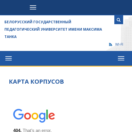
Посетителям
БЕЛОРУССКИЙ ГОСУДАРСТВЕННЫЙ
ПЕДАГОГИЧЕСКИЙ УНИВЕРСИТЕТ ИМЕНИ МАКСИМА
ТАНКА
WI-FI
Университет
Посет
КАРТА КОРПУСОВ