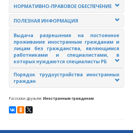
НОРМАТИВНО-ПРАВОВОЕ ОБЕСПЕЧЕНИЕ
ПОЛЕЗНАЯ ИНФОРМАЦИЯ
Выдача разрешения на постоянное
проживание иностранным гражданам и
лицам без гражданства, являющимся
работниками и специалистами, в
которых нуждаются специалисты РБ
Порядок трудоустройства иностранных
граждан
Расскажи друзьям:
Иностранным гражданам