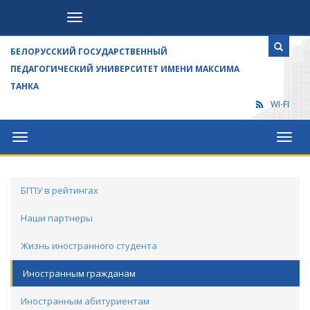
Посетителям
БЕЛОРУССКИЙ ГОСУДАРСТВЕННЫЙ
ПЕДАГОГИЧЕСКИЙ УНИВЕРСИТЕТ ИМЕНИ МАКСИМА
ТАНКА
WI-FI
Университет
Посет
БГПУ в рейтингах
Наши партнеры
Жизнь иностранного студента
Иностранным гражданам
Иностранным абитуриентам