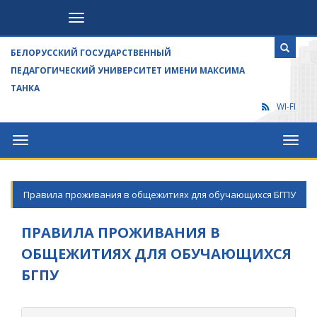
Посетителям
БЕЛОРУССКИЙ ГОСУДАРСТВЕННЫЙ
ПЕДАГОГИЧЕСКИЙ УНИВЕРСИТЕТ ИМЕНИ МАКСИМА
ТАНКА
WI-FI
Университет
Посет
Правила проживания в общежитиях для обучающихся БГПУ
ПРАВИЛА ПРОЖИВАНИЯ В
ОБЩЕЖИТИЯХ ДЛЯ ОБУЧАЮЩИХСЯ
БГПУ