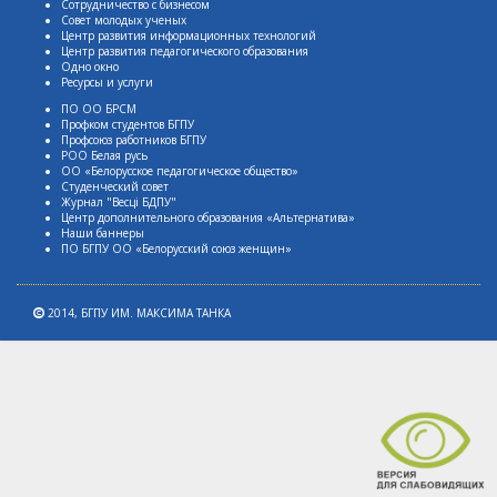
Сотрудничество с бизнесом
Совет молодых ученых
Центр развития информационных технологий
Центр развития педагогического образования
Одно окно
Ресурсы и услуги
ПО ОО БРСМ
Профком студентов БГПУ
Профсоюз работников БГПУ
РОО Белая русь
ОО «Белорусское педагогическое общество»
Студенческий совет
Журнал "Весцi БДПУ"
Центр дополнительного образования «Альтернатива»
Наши баннеры
ПО БГПУ ОО «Белорусский союз женщин»
2014,
БГПУ ИМ. МАКСИМА ТАНКА