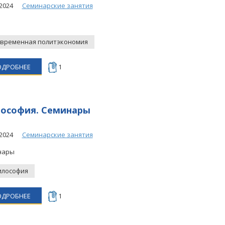
2024
Семинарские занятия
временная политэкономия
ОДРОБНЕЕ
1
ософия. Семинары
2024
Семинарские занятия
нары
лософия
ОДРОБНЕЕ
1