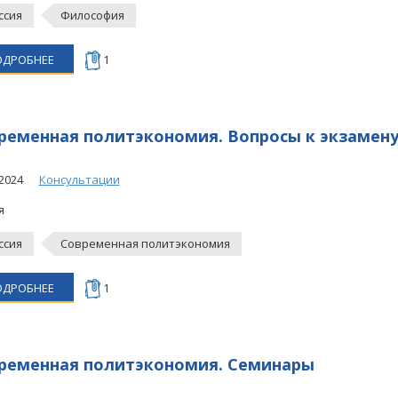
ссия
Философия
ОДРОБНЕЕ
1
ременная политэкономия. Вопросы к экзамен
2024
Консультации
я
ссия
Современная политэкономия
ОДРОБНЕЕ
1
ременная политэкономия. Семинары