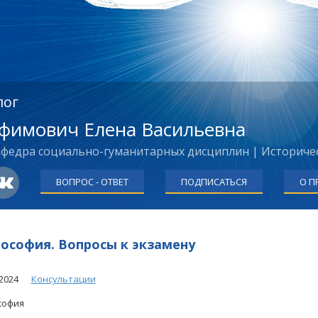
лог
фимович Елена Васильевна
федра социально-гуманитарных дисциплин | Историче
ВОПРОС - ОТВЕТ
ПОДПИСАТЬСЯ
О П
ософия. Вопросы к экзамену
2024
Консультации
софия