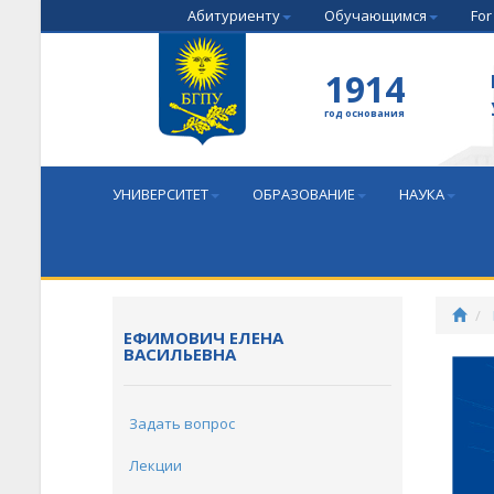
Абитуриенту
Обучающимся
For
1914
год основания
УНИВЕРСИТЕТ
ОБРАЗОВАНИЕ
НАУКА
ЕФИМОВИЧ ЕЛЕНА
ВАСИЛЬЕВНА
Задать вопрос
Лекции