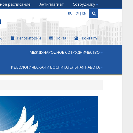
ное расписание
Антиплагиат
Сотруднику
RU
|
BY
|
EN
Й
SS
Репозиторий
Почта
Контакты
МЕЖДУНАРОДНОЕ СОТРУДНИЧЕСТВО
ИДЕОЛОГИЧЕСКАЯ И ВОСПИТАТЕЛЬНАЯ РАБОТА