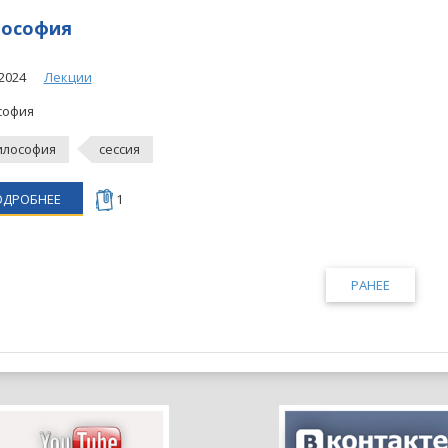
ософия
2024
Лекции
софия
лософия
сессия
ОДРОБНЕЕ
1
РАНЕЕ