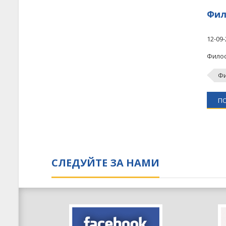
Фил
12-09-
Фило
Фи
П
СЛЕДУЙТЕ ЗА НАМИ