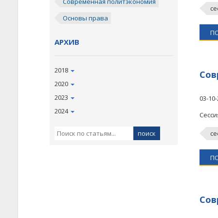
Современная политэкономия
се
Основы права
П
АРХИВ
2018
Сов
2020
2023
03-10-
2024
Сесси
се
П
Сов