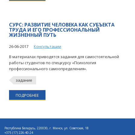
СУРС: РАЗВИТИЕ ЧЕЛОВЕКА КАК СУБЪЕКТА
ТРУДА И ЕГО ПРОФЕССИОНАЛЬНЫЙ
ЖИЗНЕННЫЙ ПУТЬ
26-06-2017
Консультации
В материалах приводятся задания для самостоятельной
работы студентов по спецкурсу «Психология
профессионального самоопределения».
задание
ПОДРОБНЕЕ
Республика Беларусь, 220030, г. Минск, ул. Советская, 18
+375 (17) 226-40-24