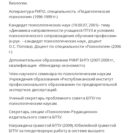
биологии.
Аспирантура РИПО, специальность «Педагогическая
психология» (1996-1999 гг.)
Кандидат психологических наук (19.00.07, 2001)– тему
«Динамика направленности учащихся ПТУЗ в условиях
психологического сопровождения обучения профессии»
(н.рук. – кандидат психологических наук, доцент
О.С. Попова). Доцент по специальности «Психология» (2006
г.)
Дополнительное образование РИИТ БНТУ (2007-2009 гг.,
квалификация «Менеджер-экономист»).
Член научного семинара по психологическим наукам
Учреждения образования «Республиканский институт
профессионального образования» по предварительной
экспертизе диссертаций.
Ученый секретарь проблемного совета БГПУ по
психологическим наукам.
Секретарь секции «Психология» Редакционно-
издательского совета БГПУ.
Награждена грамотой БГПУ (2009), Юбилейной грамотой
БГПУ за плодотворную работу в системе высшего