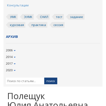
Консультации
УМК
ЭУМК
СНИЛ
тест
задание
курсовая
практика
сессия
АРХИВ
2006
2014
2017
2020
Полещук
Юлия Анатольевна