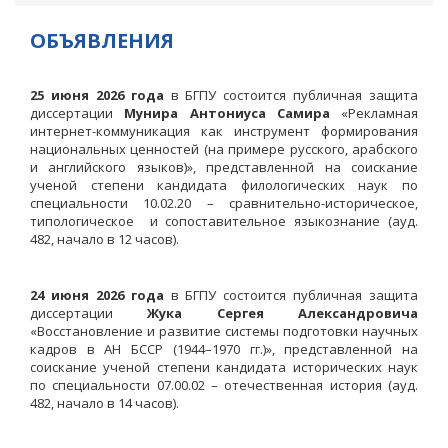
ОБЪЯВЛЕНИЯ
25 июня 2026 года
в БГПУ состоится публичная защита
диссертации
Мунира Антониуса Самира
«Рекламная
интернет-коммуникация как инструмент формирования
национальных ценностей (на примере русского, арабского
и английского языков)», представленной на соискание
ученой степени кандидата филологических наук по
специальности 10.02.20 – сравнительно-историческое,
типологическое и сопоставительное языкознание (ауд.
482, начало в 12 часов).
24 июня 2026 года
в БГПУ состоится публичная защита
диссертации
Жука Сергея Александровича
«Восстановление и развитие системы подготовки научных
кадров в АН БССР (1944–1970 гг.)», представленной на
соискание ученой степени кандидата исторических наук
по специальности 07.00.02 – отечественная история (ауд.
482, начало в 14 часов).