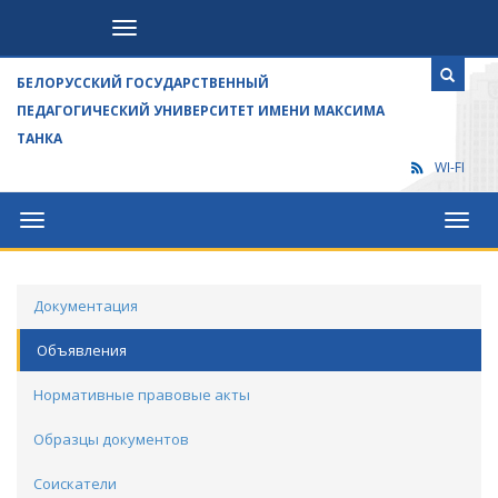
Посетителям
БЕЛОРУССКИЙ ГОСУДАРСТВЕННЫЙ
ПЕДАГОГИЧЕСКИЙ УНИВЕРСИТЕТ ИМЕНИ МАКСИМА
ТАНКА
WI-FI
Университет
Посет
Документация
Объявления
Нормативные правовые акты
Образцы документов
Соискатели