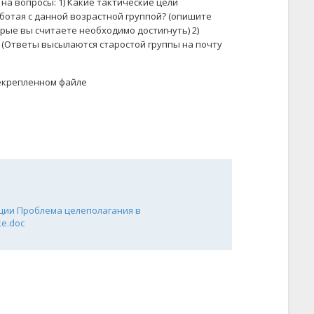
на вопросы: 1) Какие тактические цели
ботая с данной возрастной группой? (опишите
рые вы считаете необходимо достигнуть) 2)
 (Ответы высылаются старостой группы на почту
рекрепленном файле
кции Проблема целеполагания в
ке.doc