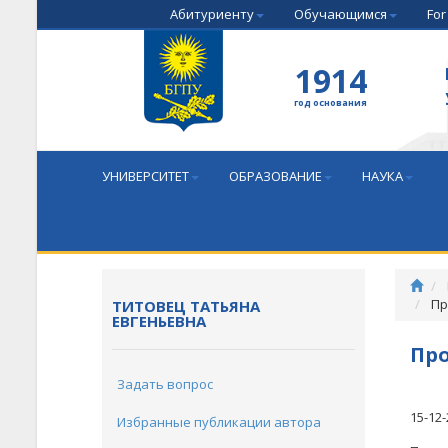
Абитуриенту
Обучающимся
For
1914
год основания
УНИВЕРСИТЕТ
ОБРАЗОВАНИЕ
НАУКА
Пр
ТИТОВЕЦ ТАТЬЯНА
ЕВГЕНЬЕВНА
Про
Задать вопрос
15-12-
Избранные публикации автора