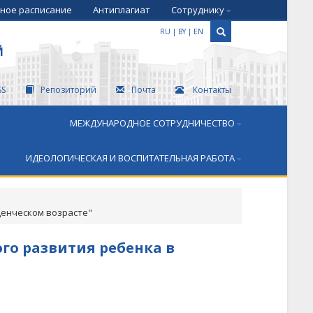
ное расписание
Антиплагиат
Сотруднику
RU
|
BY
|
EN
Й
SS
Репозиторий
Почта
Контакты
МЕЖДУНАРОДНОЕ СОТРУДНИЧЕСТВО
ИДЕОЛОГИЧЕСКАЯ И ВОСПИТАТЕЛЬНАЯ РАБОТА
денческом возрасте"
го развития ребенка в