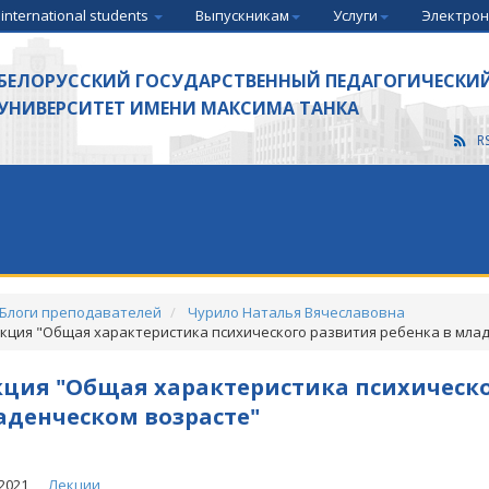
 international students
Выпускникам
Услуги
Электрон
БЕЛОРУССКИЙ ГОСУДАРСТВЕННЫЙ ПЕДАГОГИЧЕСКИ
УНИВЕРСИТЕТ ИМЕНИ МАКСИМА ТАНКА
R
Блоги преподавателей
Чурило Наталья Вячеславовна
кция "Общая характеристика психического развития ребенка в мла
ция "Общая характеристика психическо
денческом возрасте"
2021
Лекции