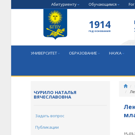
Абитуриенту
Обучающимся
For
1914
год основания
УНИВЕРСИТЕТ
ОБРАЗОВАНИЕ
НАУКА
Ле
ЧУРИЛО НАТАЛЬЯ
ВЯЧЕСЛАВОВНА
Лек
мла
Задать вопрос
Публикации
15-03-