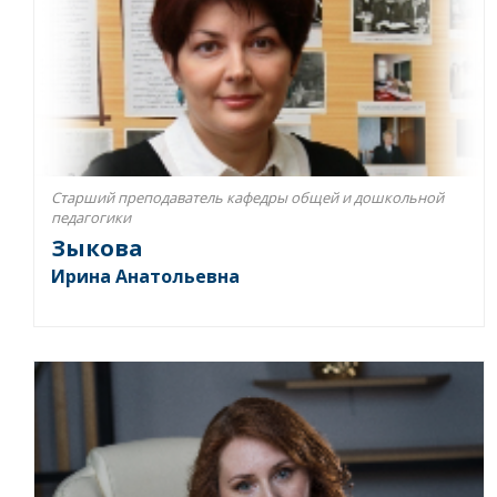
Старший преподаватель кафедры общей и дошкольной
педагогики
Зыкова
Ирина Анатольевна