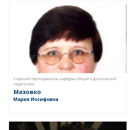
Старший перподаватель кафедры общей и дошкольной
педагогики
Мазовко
Мария Иосифовна