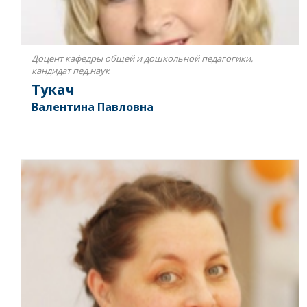
Доцент кафедры общей и дошкольной педагогики,
кандидат пед.наук
Тукач
Валентина Павловна