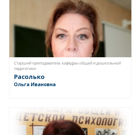
Старший преподаватель кафедры общей и дошкольной
педагогики
Расолько
Ольга Ивановна