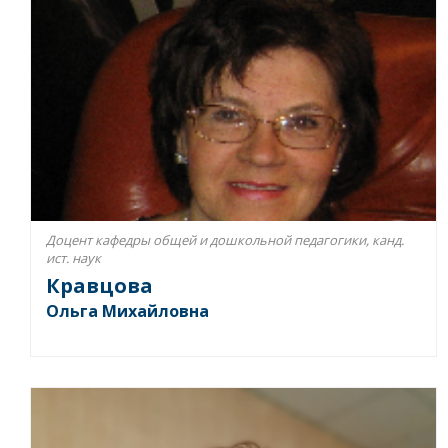
Доцент кафедры общей и дошкольной педагогики, канд.
ист. наук
Кравцова
Ольга Михайловна