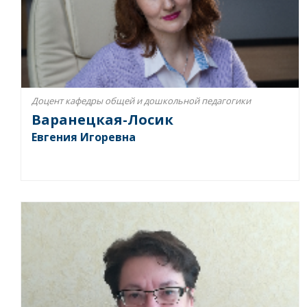
Доцент кафедры общей и дошкольной педагогики
Варанецкая-Лосик
Евгения Игоревна