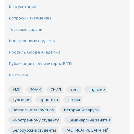
Консультации
Вопросы к экзаменам
Тестовые задания
Иностранному студенту
Профиль Google Академии
Публикации в репозитории БГПУ
Контакты
УМК
ЭУМК
СНИЛ
тест
задание
курсовая
практика
сессия
Вопросы к экзаменам
История Беларуси
Иностранному студенту
Семинарские занятия
Белорусские студенты
РАСПИСАНИЕ ЗАНЯТИЙ