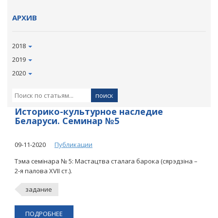
АРХИВ
2018
2019
2020
Историко-культурное наследие
Беларуси. Семинар №5
09-11-2020
Публикации
Тэма семінара № 5: Мастацтва сталага барока (сярэдзіна –
2-я палова XVII ст.).
задание
ПОДРОБНЕЕ