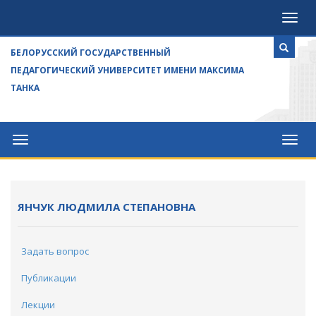
Посе
БЕЛОРУССКИЙ ГОСУДАРСТВЕННЫЙ
ПЕДАГОГИЧЕСКИЙ УНИВЕРСИТЕТ ИМЕНИ МАКСИМА
ТАНКА
Университет
Посе
ЯНЧУК ЛЮДМИЛА СТЕПАНОВНА
Задать вопрос
Публикации
Лекции