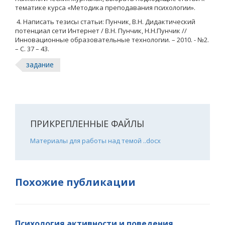
тематике курса «Методика преподавания психологии».
4. Написать тезисы статьи: Пунчик, В.Н. Дидактический
потенциал сети Интернет / В.Н. Пунчик, Н.Н.Пунчик //
Инновационные образовательные технологии. – 2010. - №2.
– С. 37 – 43.
задание
ПРИКРЕПЛЕННЫЕ ФАЙЛЫ
Материалы для работы над темой ..docx
Похожие публикации
Психология активности и поведения