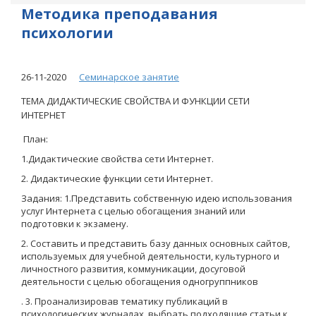
Методика преподавания
психологии
26-11-2020
Семинарское занятие
ТЕМА ДИДАКТИЧЕСКИЕ СВОЙСТВА И ФУНКЦИИ СЕТИ
ИНТЕРНЕТ
План:
1.Дидактические свойства сети Интернет.
2. Дидактические функции сети Интернет.
Задания: 1.Представить собственную идею использования
услуг Интернета с целью обогащения знаний или
подготовки к экзамену.
2. Составить и представить базу данных основных сайтов,
используемых для учебной деятельности, культурного и
личностного развития, коммуникации, досуговой
деятельности с целью обогащения одногруппников
. 3. Проанализировав тематику публикаций в
психологических журналах, выбрать подходящие статьи к