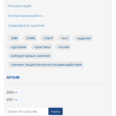
Консультации
Контрольная работа
Семинарское занятие
УМК
ЭУМК
СНИЛ
тест
задание
курсовая
практика
сессия
лабораторные занятия
тренинг педагогического взаимодействия
АРХИВ
2020
2021