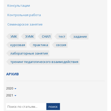
Консультации
Контрольная работа
Семинарское занятие
УМК
ЭУМК
СНИЛ
тест
задание
курсовая
практика
сессия
лабораторные занятия
тренинг педагогического взаимодействия
АРХИВ
2020
2021