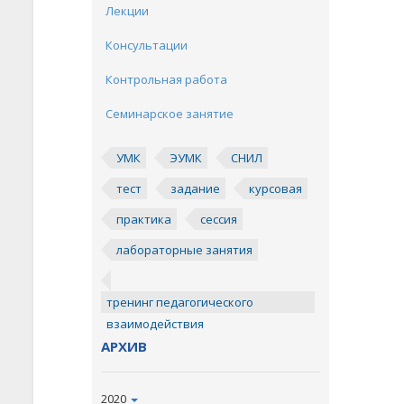
Лекции
Консультации
Контрольная работа
Семинарское занятие
УМК
ЭУМК
СНИЛ
тест
задание
курсовая
практика
сессия
лабораторные занятия
тренинг педагогического
взаимодействия
АРХИВ
2020