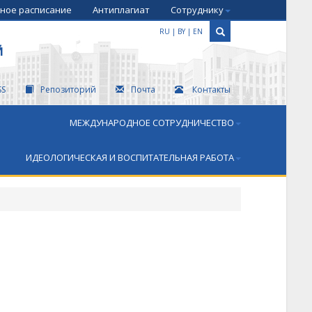
ное расписание
Антиплагиат
Сотруднику
RU
|
BY
|
EN
Й
SS
Репозиторий
Почта
Контакты
МЕЖДУНАРОДНОЕ СОТРУДНИЧЕСТВО
ИДЕОЛОГИЧЕСКАЯ И ВОСПИТАТЕЛЬНАЯ РАБОТА