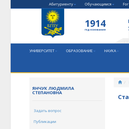
Абитуриенту
Обучающимся
For
1914
год основания
УНИВЕРСИТЕТ
ОБРАЗОВАНИЕ
НАУКА
ЯНЧУК ЛЮДМИЛА
СТЕПАНОВНА
Ста
Задать вопрос
Публикации