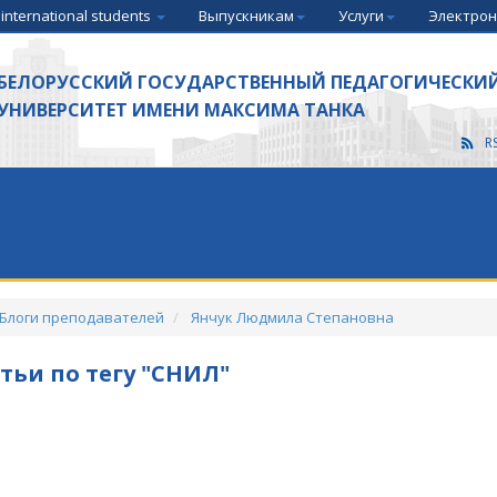
 international students
Выпускникам
Услуги
Электрон
БЕЛОРУССКИЙ ГОСУДАРСТВЕННЫЙ ПЕДАГОГИЧЕСКИ
УНИВЕРСИТЕТ ИМЕНИ МАКСИМА ТАНКА
R
Блоги преподавателей
Янчук Людмила Степановна
тьи по тегу "СНИЛ"