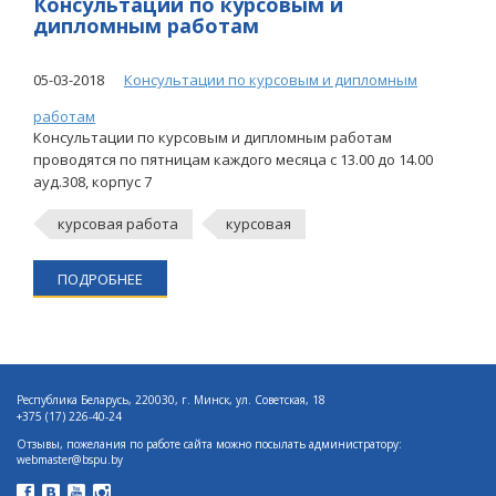
Консультации по курсовым и
дипломным работам
05-03-2018
Консультации по курсовым и дипломным
работам
Консультации по курсовым и дипломным работам
проводятся по пятницам каждого месяца с 13.00 до 14.00
ауд.308, корпус 7
курсовая работа
курсовая
ПОДРОБНЕЕ
Республика Беларусь, 220030, г. Минск, ул. Советская, 18
+375 (17) 226-40-24
Отзывы, пожелания по работе сайта можно посылать администратору:
webmaster@bspu.by