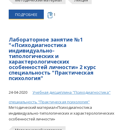
Методический материал
Лекция
ПОДРОБНЕЕ
1
Лабораторное занятие №1
"«Психодиагностика
индивидуально-
типологических и
характерологических
особенностей личности» 2 курс
специальность "Практическая
психология"
24-04-2020
Учебная дисциплина "Психодиагностика"
специальность "Практическая психология"
Методический материал«Психодиагностика
индивидуально-типологических и характерологических
особенностей личности»