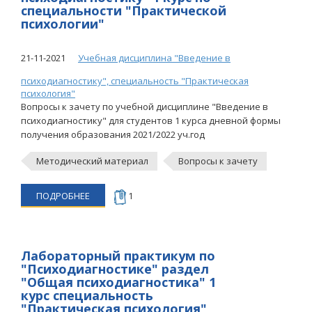
специальности "Практической
психологии"
21-11-2021
Учебная дисциплина "Введение в
психодиагностику", специальность "Практическая
психология"
Вопросы к зачету по учебной дисциплине "Введение в
психодиагностику" для студентов 1 курса дневной формы
получения образования 2021/2022 уч.год
Методический материал
Вопросы к зачету
ПОДРОБНЕЕ
1
Лабораторный практикум по
"Психодиагностике" раздел
"Общая психодиагностика" 1
курс специальность
"Практическая психология"