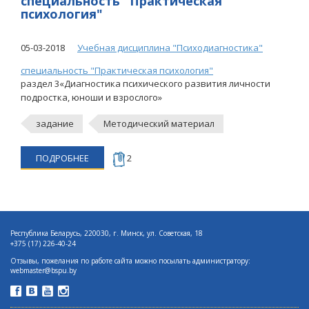
специальность "Практическая
психология"
05-03-2018
Учебная дисциплина "Психодиагностика"
специальность "Практическая психология"
раздел 3«Диагностика психического развития личности
подростка, юноши и взрослого»
задание
Методический материал
ПОДРОБНЕЕ
2
Республика Беларусь, 220030, г. Минск, ул. Советская, 18
+375 (17) 226-40-24
Отзывы, пожелания по работе сайта можно посылать администратору:
webmaster@bspu.by