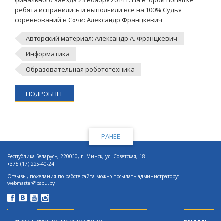
финального заезда 23 ноября 2014 г. На второй попытке
ребята исправились и выполнили все на 100% Судья
соревнований в Сочи: Александр Францкевич
Авторский материал: Александр А. Францкевич
Информатика
Образовательная робототехника
ПОДРОБНЕЕ
РАНЕЕ
Республика Беларусь, 220030, г. Минск, ул. Советская, 18
+375 (17) 226-40-24
Отзывы, пожелания по работе сайта можно посылать администратору:
webmaster@bspu.by