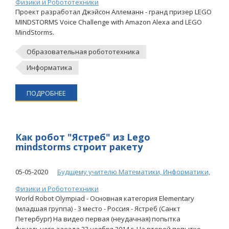
Физики и Робототехники
Проект разработал Джэйсон Аллеманн - гранд призер LEGO
MINDSTORMS Voice Challenge with Amazon Alexa and LEGO
MindStorms.
Образовательная робототехника
Информатика
ПОДРОБНЕЕ
Как робот "Ястреб" из Lego
mindstorms строит ракету
05-05-2020
Будщему учителю Математики, Информатики,
Физики и Робототехники
World Robot Olympiad - Основная категория Elementary
(младшая группа) - 3 место - Россия - Ястреб (Санкт
Петербург) На видео первая (неудачная) попытка