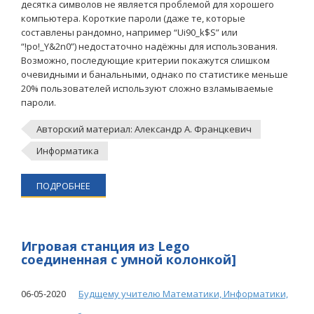
десятка символов не является проблемой для хорошего
компьютера. Короткие пароли (даже те, которые
составлены рандомно, например “Ui90_k$S” или
“!po!_Y&2n0”) недостаточно надёжны для использования.
Возможно, последующие критерии покажутся слишком
очевидными и банальными, однако по статистике меньше
20% пользователей используют сложно взламываемые
пароли.
Авторский материал: Александр А. Францкевич
Информатика
ПОДРОБНЕЕ
Игровая станция из Lego
соединенная с умной колонкой]
06-05-2020
Будщему учителю Математики, Информатики,