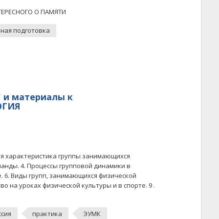
ТЕРЕСНОГО О ПАМЯТИ
ная подготовка
и материалы к
ОГИЯ
ая характеристика группы занимающихся
манды. 4. Процессы групповой динамики в
е. 6. Виды групп, занимающихся физической
о на уроках физической культуры и в спорте. 9 .
ссия
практика
ЭУМК