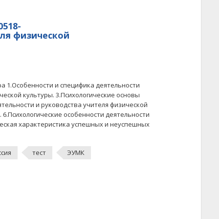
0518-
еля физической
ра 1.Особенности и специфика деятельности
ческой культуры. 3.Психологические основы
ятельности и руководства учителя физической
. 6.Психологические особенности деятельности
ическая характеристика успешных и неуспешных
ссия
тест
ЭУМК