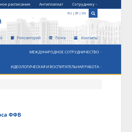
ное расписание
Антиплагиат
Сотруднику
RU
|
BY
|
EN
Й
SS
Репозиторий
Почта
Контакты
МЕЖДУНАРОДНОЕ СОТРУДНИЧЕСТВО
ИДЕОЛОГИЧЕСКАЯ И ВОСПИТАТЕЛЬНАЯ РАБОТА
рса ФФВ