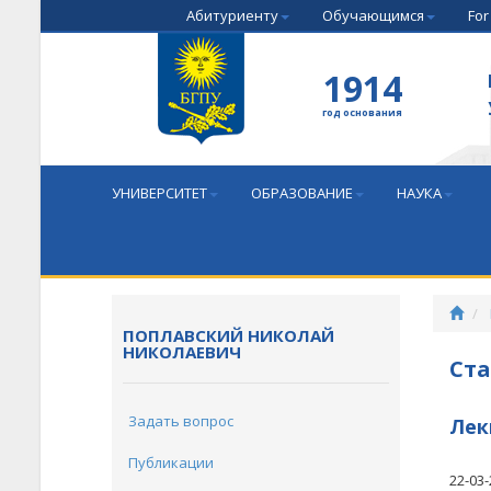
Абитуриенту
Обучающимся
For
1914
год основания
УНИВЕРСИТЕТ
ОБРАЗОВАНИЕ
НАУКА
ПОПЛАВСКИЙ НИКОЛАЙ
НИКОЛАЕВИЧ
Ста
Задать вопрос
Лек
Публикации
22-03-