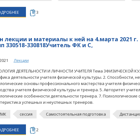
ОДРОБНЕЕ
3
н лекции и материалы к ней на 4.марта 2021 г.
пп 330518-330818Учитель ФК и С,
2021
Лекции
ЛОГИЯ ДЕЯТЕЛЬНОСТИ И ЛИЧНОСТИ УЧИТЕЛЯ Тема 3ФИЗИЧЕСКОЙ КУЛЬ
фика деятельности учителя физической культуры. 2. Способности, н
логические основы профессионального мастерства учителя физическо
одства учителя физической культуры и тренера. 5. Авторитет учителя
логические особенности деятельности тренера. 7. Психологические 
теристика успешных и неуспешных тренеров.
УМК
сессия
Самостоятельная подготовка
Дистанци
ОДРОБНЕЕ
2