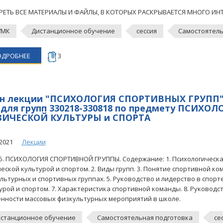
ЕТЬ ВСЕ МАТЕРИАЛЫ И ФАЙЛЫ, В КОТОРЫХ РАСКРЫВАЕТСЯ МНОГО ИН
УМК
Дистанционное обучение
сессия
Самостоятель
ОДРОБНЕЕ
3
н лекции "ПСИХОЛОГИЯ СПОРТИВНЫХ ГРУПП" 
 для групп 330218-330818 по предмету ПСИХОЛ
ИЧЕСКОЙ КУЛЬТУРЫ и СПОРТА
2021
Лекции
5. ПСИХОЛОГИЯ СПОРТИВНОЙ ГРУППЫ. Содержание: 1. Психологическ
еской культурой и спортом. 2. Виды групп. 3. Понятие спортивной ко
льтурных и спортивных группах. 5. Руководство и лидерство в спорт
урой и спортом. 7. Характеристика спортивной команды. 8. Руководств
нности массовых физкультурных мероприятий в школе.
станционное обучение
Самостоятельная подготовка
се