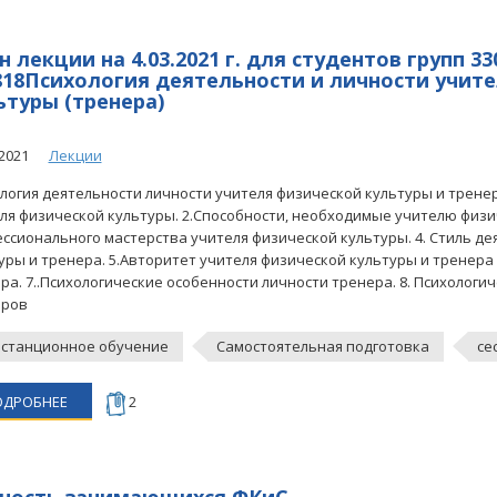
 лекции на 4.03.2021 г. для студентов групп 33
818Психология деятельности и личности учит
ьтуры (тренера)
2021
Лекции
логия деятельности личности учителя физической культуры и трене
ля физической культуры. 2.Способности, необходимые учителю физи
ссионального мастерства учителя физической культуры. 4. Стиль де
уры и тренера. 5.Авторитет учителя физической культуры и тренера 
ра. 7..Психологические особенности личности тренера. 8. Психолог
еров
станционное обучение
Самостоятельная подготовка
се
ОДРОБНЕЕ
2