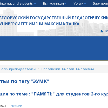
 international students
Выпускникам
Услуги
Электрон
БЕЛОРУССКИЙ ГОСУДАРСТВЕННЫЙ ПЕДАГОГИЧЕСКИ
УНИВЕРСИТЕТ ИМЕНИ МАКСИМА ТАНКА
R
Блоги преподавателей
Поплавский Николай Николаевич
тьи по тегу "ЭУМК"
ция по теме : "ПАМЯТЬ" для студентов 2-го ку
2021
Лекции