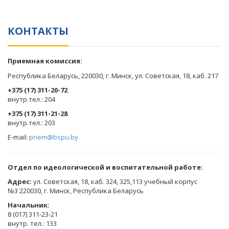
КОНТАКТЫ
Приемная комиссия:
Республика Беларусь, 220030, г. Минск, ул. Советская, 18, каб. 217
+375 (17) 311-20-72
​внутр.тел.: 204
+375 (17) 311-21-28
​внутр.тел.: 203
E-mail:
priem@bspu.by
Отдел по идеологической и воспитательной работе:
Адрес:
ул. Советская, 18, каб. 324, 325,113 учебный корпус
№3 220030, г. Минск, Республика Беларусь
Начальник:
8 (017) 311-23-21
внутр. тел.: 133