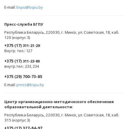
E-mail:
bspu@bspu.by
Пресс-служба БГПУ
Республика Беларусь, 220030, г. Минск, ул. Советская, 18, каб.
120 (корпус 3)
+375 (17)
311-21-29
Внутр. тел.
:
127
+375 (17)
311-23-80
внутр.тел.: 233, 234
+375 (29) 700-73-85
E-mail:
press@bspu.by
Центр организационно-методического обеспечения
образовательной деятельности
:
Республика Беларусь, 220030, г. Минск, ул. Советская, 18, каб.
315 (корпус 3)
+375 (17) 327-84-97