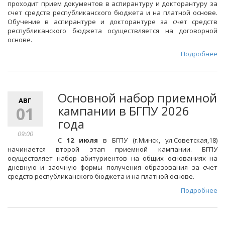
проходит прием документов в аспирантуру и докторантуру за
счет средств республиканского бюджета и на платной основе.
Обучение в аспирантуре и докторантуре за счет средств
республиканского бюджета осуществляется на договорной
основе.
Подробнее
Основной набор приемной
АВГ
кампании в БГПУ 2026
01
года
09:00
С
12 июля
в БГПУ (г.Минск, ул.Советская,18)
начинается второй этап приемной кампании. БГПУ
осуществляет набор абитуриентов на общих основаниях на
дневную и заочную формы получения образования за счет
средств республиканского бюджета и на платной основе.
Подробнее