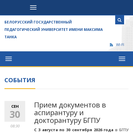
Посетителям
БЕЛОРУССКИЙ ГОСУДАРСТВЕННЫЙ
ПЕДАГОГИЧЕСКИЙ УНИВЕРСИТЕТ ИМЕНИ МАКСИМА
ТАНКА
WI-FI
Университет
Посет
СОБЫТИЯ
Прием документов в
СЕН
аспирантуру и
30
докторантуру БГПУ
08:30
С 3 августа по 30 сентября 2026 года
в БГПУ