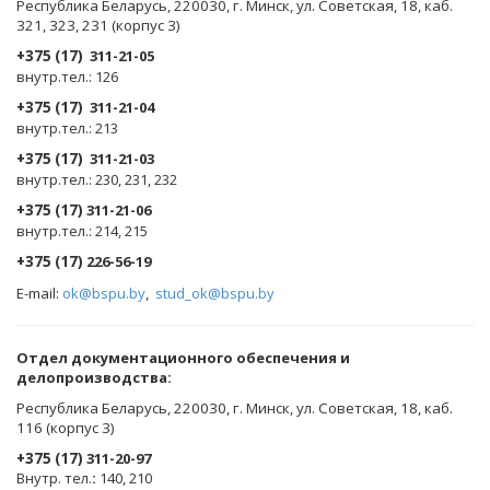
Республика Беларусь, 220030, г. Минск, ул. Советская, 18, каб.
321, 323, 231 (корпус 3)
+375 (17)
311-21-05
внутр.тел.: 126
+375 (17)
311-21-04
внутр.тел.: 213
+375 (17)
311-21-03
внутр.тел.: 230, 231, 232
+375 (17)
311-21-06
внутр.тел.: 214, 215
+375 (17)
226-56-19
E-mail:
ok@bspu.by
,
stud_ok@bspu.by
Oтдел документационного обеспечения и
делопроизводства:
Республика Беларусь, 220030, г. Минск, ул. Советская, 18, каб.
116 (корпус 3)
+375 (17)
311-20-97
Внутр. тел.
:
140, 210