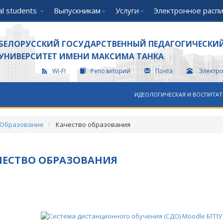
nal students
Выпускникам
Услуги
Электронное расп
БЕЛОРУССКИЙ ГОСУДАРСТВЕННЫЙ ПЕДАГОГИЧЕСКИ
УНИВЕРСИТЕТ ИМЕНИ МАКСИМА ТАНКА
WI-FI
Репозиторий
Почта
Электр
ИДЕОЛОГИЧЕСКАЯ И ВОСПИТАТ
Образование
Качество образования
ЧЕСТВО ОБРАЗОВАНИЯ