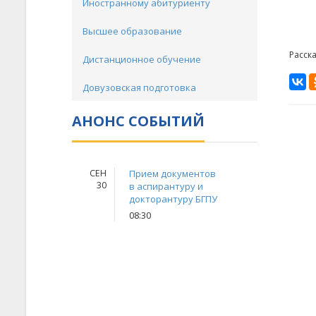
Иностранному абитуриенту
Высшее образование
Расск
Дистанционное обучение
Довузовская подготовка
АНОНС СОБЫТИЙ
СЕН
Прием документов
30
в аспирантуру и
докторантуру БГПУ
08:30