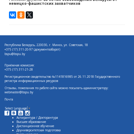
немецко-фашистских захватчиков
Республика Беларусь, 220030, г. Минск, ул. Советская, 18
+375 (17)
311-20-97 (документооборот)
bspu@bspu.by
Приёмная комиссия:
+375 (17) 311-21-28
Регистрационное свидетельство №1141816985 от 26.11.2018 Государственного
регистра информационных ресурсов
Отзывы, пожелания по работе сайта можно посылать администратору:
webmaster@bspu.by
Почта
Select Language
▼
Аспирантура / Докторантура
Высшее образование
Дистанционное обучение
Доуниверситетская подготовка