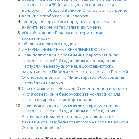
празднования 80-й годовщины освобождения
Беларуси и Победы в Великой Отечественной войне.
Хроника освобождения Беларуси.
Геноцид белорусского народа. информационно-
аналитические материалы и документы.
«Освобождение Беларуси от германских
захватчиков»
.
Обелиски великого подвига.
ИНТЕРНАЦИОНАЛЬНЫЕ ЗВЁЗДНЫЕ ПОХОДЫ.
План подготовки и проведения мероприятий по
празднованию 80-й годовщины освобождения
Республики Беларусь от немецко-фашистских
захватчиков и Победы советского народа в Великой
Отечественной войне Министерства образования
Республики Беларусь.
Список фильмов о Великой Отечественной войне из
числа советской и белорусской киноклассики для
показа в учреждениях образования.
План подготовки и проведения мероприятий по
празднованию 80-й годовщины освобождения
Республики Беларусь от немецко-фашистских
захватчиков и Победы советского народа в Великой
Отечественной войне
Расскажи друзьям:
80-летие освобождения Беларуси от