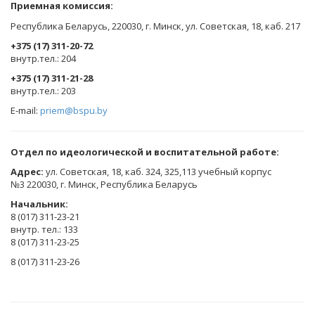
Приемная комиссия:
Республика Беларусь, 220030, г. Минск, ул. Советская, 18, каб. 217
+375 (17) 311-20-72
​внутр.тел.: 204
+375 (17) 311-21-28
​внутр.тел.: 203
E-mail:
priem@bspu.by
Отдел по идеологической и воспитательной работе:
Адрес:
ул. Советская, 18, каб. 324, 325,113 учебный корпус
№3 220030, г. Минск, Республика Беларусь
Начальник:
8 (017) 311-23-21
внутр. тел.: 133
8 (017) 311-23-25
8 (017) 311-23-26