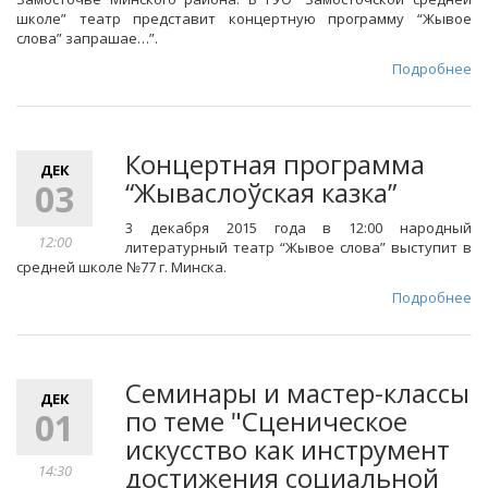
школе” театр представит концертную программу “Жывое
слова” запрашае…”.
Подробнее
Концертная программа
ДЕК
“Жываслоўская казка”
03
3 декабря 2015 года в 12:00 народный
12:00
литературный театр “Жывое слова” выступит в
средней школе №77 г. Минска.
Подробнее
Семинары и мастер-классы
ДЕК
по теме "Сценическое
01
искусство как инструмент
достижения социальной
14:30