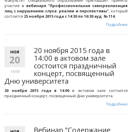
Факультет специального образования приглашает принять
участие в
вебинаре "Профессиональная самореализация
лиц с нарушением слуха: реалии и перспективы"
, который
состоится
25 ноября 2015 года с 14:30 по 16:30 ауд. № 114.
Подробнее
20 ноября 2015 года в
НОЯ
14:00 в актовом зале
20
состоится праздничный
концерт, посвященный
14:00
Дню университета
20 ноября 2015 года в 14:00
в актовом зале состоится
праздничный концерт, посвященный Дню университета.
Подробнее
Вебинар "Содержание
НОЯ