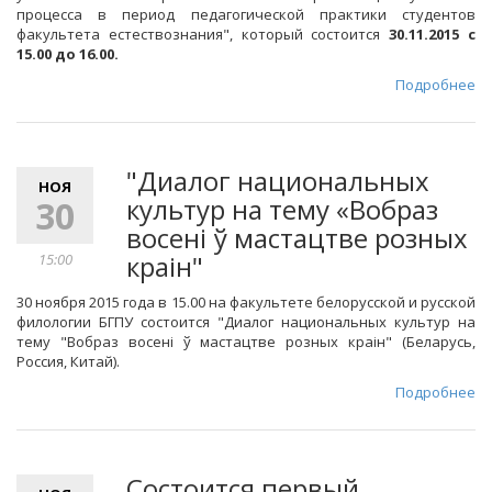
процесса в период педагогической практики студентов
факультета естествознания", который состоится
30.11.2015 с
15.00 до 16.00.
Подробнее
"Диалог национальных
НОЯ
культур на тему «Вобраз
30
восені ў мастацтве розных
краін"
15:00
30 ноября 2015 года в 15.00 на факультете белорусской и русской
филологии БГПУ состоится "Диалог национальных культур на
тему "Вобраз восені ў мастацтве розных краін" (Беларусь,
Россия, Китай).
Подробнее
Состоится первый