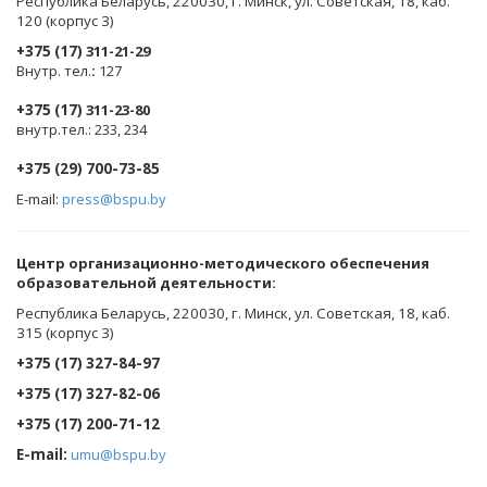
Республика Беларусь, 220030, г. Минск, ул. Советская, 18, каб.
120 (корпус 3)
+375 (17)
311-21-29
Внутр. тел.
:
127
+375 (17)
311-23-80
внутр.тел.: 233, 234
+375 (29) 700-73-85
E-mail:
press@bspu.by
Центр организационно-методического обеспечения
образовательной деятельности
:
Республика Беларусь, 220030, г. Минск, ул. Советская, 18, каб.
315 (корпус 3)
+375 (17) 327-84-97
+375 (17) 327-82-06
+375 (17) 200-71-12
E-mail:
umu@bspu.by