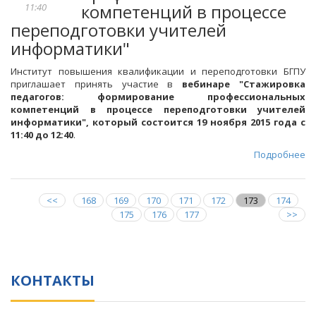
компетенций в процессе
11:40
переподготовки учителей
информатики"
Институт повышения квалификации и переподготовки БГПУ
приглашает принять участие в
вебинаре "Стажировка
педагогов: формирование профессиональных
компетенций в процессе переподготовки учителей
информатики", который состоится 19 ноября 2015 года с
11:40 до 12:40
.
Подробнее
<<
168
169
170
171
172
173
174
175
176
177
>>
КОНТАКТЫ