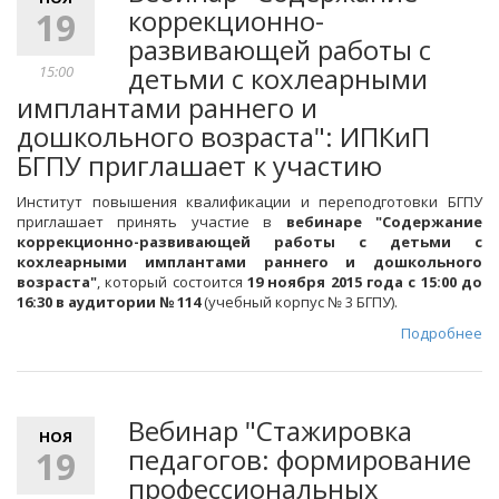
коррекционно-
19
развивающей работы с
детьми с кохлеарными
15:00
имплантами раннего и
дошкольного возраста": ИПКиП
БГПУ приглашает к участию
Институт повышения квалификации и переподготовки БГПУ
приглашает принять участие в
вебинаре "Содержание
коррекционно-развивающей работы с детьми с
кохлеарными имплантами раннего и дошкольного
возраста"
, который состоится
19 ноября 2015 года с 15:00 до
16:30 в аудитории № 114
(учебный корпус № 3 БГПУ).
Подробнее
Вебинар "Стажировка
НОЯ
педагогов: формирование
19
профессиональных