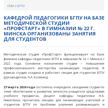
СМИ о БГПУ
КАФЕДРОЙ ПЕДАГОГИКИ БГПУ НА БАЗЕ
МЕТОДИЧЕСКОЙ СТУДИИ
«ПРОФСТАРТ» В ГИМНАЗИИ № 22 Г.
МИНСКА ОРГАНИЗОВАНЫ ЗАНЯТИЯ
ДЛЯ СТУДЕНТОВ
Методическая студия «ПрофСтарт» функционирует на базе
филиала кафедры педагогики БГПУ в гимназии № 22 г. Минска с
2022 года. Основное назначение студии – повышение
профессионального мастерства начинающих педагогов. В
рамках студии создана и работает секция для студентов БГПУ
(руководитель
Л.А. Козинец).
27 марта 2024 года
состоялось очередное заседание студии по
теме «Воспитание и развитие личности учащегося средствами
учебного предмета». Доцент кафедры педагогики Н.А.
Никитёнок прочитала лекцию для начинающих учителей и
студентов БГПУ по проблеме усиления развивающего и