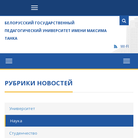
Посетителям
БЕЛОРУССКИЙ ГОСУДАРСТВЕННЫЙ
ПЕДАГОГИЧЕСКИЙ УНИВЕРСИТЕТ ИМЕНИ МАКСИМА
ТАНКА
WI-FI
Университет
Посет
РУБРИКИ НОВОСТЕЙ
Университет
Наука
Студенчество