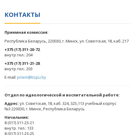
КОНТАКТЫ
Приемная комиссия:
Республика Беларусь, 220030, г. Минск, ул. Советская, 18, каб. 217
+375 (17) 311-20-72
​внутр.тел.: 204
+375 (17) 311-21-28
​внутр.тел.: 203
E-mail:
priem@bspu.by
Отдел по идеологической и воспитательной работе:
Адрес:
ул. Советская, 18, каб. 324, 325,113 учебный корпус
№3 220030, г. Минск, Республика Беларусь
Начальник:
8 (017) 311-23-21
внутр. тел.: 133
8 (017) 311-23-25