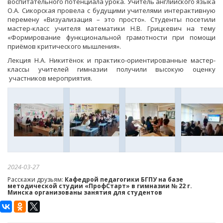
воспитательного потенциала урока. Учитель английского языка
О.А. Сикорская провела с будущими учителями интерактивную
перемену «Визуализация – это просто». Студенты посетили
мастер-класс учителя математики Н.В. Грицкевич на тему
«Формирование функциональной грамотности при помощи
приёмов критического мышления».
Лекция Н.А. Никитёнок и практико-ориентированные мастер-
классы учителей гимназии получили высокую оценку
участников мероприятия.
2024-03-27
Расскажи друзьям:
Кафедрой педагогики БГПУ на базе
методической студии «ПрофСтарт» в гимназии № 22 г.
Минска организованы занятия для студентов