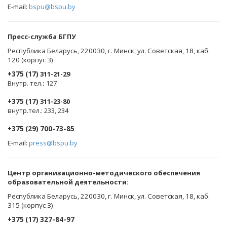
E-mail:
bspu@bspu.by
Пресс-служба БГПУ
Республика Беларусь, 220030, г. Минск, ул. Советская, 18, каб.
120 (корпус 3)
+375 (17)
311-21-29
Внутр. тел.
:
127
+375 (17)
311-23-80
внутр.тел.: 233, 234
+375 (29) 700-73-85
E-mail:
press@bspu.by
Центр организационно-методического обеспечения
образовательной деятельности
:
Республика Беларусь, 220030, г. Минск, ул. Советская, 18, каб.
315 (корпус 3)
+375 (17) 327-84-97