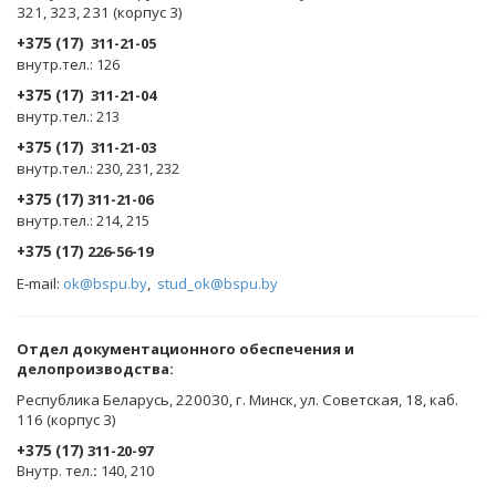
321, 323, 231 (корпус 3)
+375 (17)
311-21-05
внутр.тел.: 126
+375 (17)
311-21-04
внутр.тел.: 213
+375 (17)
311-21-03
внутр.тел.: 230, 231, 232
+375 (17)
311-21-06
внутр.тел.: 214, 215
+375 (17)
226-56-19
E-mail:
ok@bspu.by
,
stud_ok@bspu.by
Oтдел документационного обеспечения и
делопроизводства:
Республика Беларусь, 220030, г. Минск, ул. Советская, 18, каб.
116 (корпус 3)
+375 (17)
311-20-97
Внутр. тел.
:
140, 210